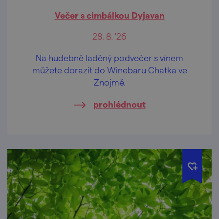
Večer s cimbálkou Dyjavan
28. 8. '26
Na hudebně laděný podvečer s vínem
můžete dorazit do Winebaru Chatka ve
Znojmě.
prohlédnout