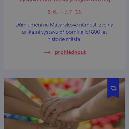
6. 6. — 7. 11. '26
Dům umění na Masarykově náměstí zve na
unikátní výstavu připomínající 800 let
historie města.
prohlédnout