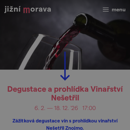
menu
Degustace a prohlídka Vinařství
Nešetřil
6. 2. — 18. 12. '26
17:00
Zážitková degustace vín s prohlídkou vinařství
Nešetřil Znojmo.