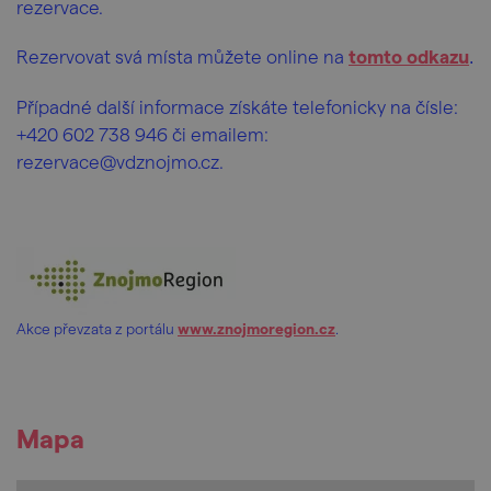
rezervace.
Rezervovat svá místa můžete online na
tomto odkazu
.
Případné další informace získáte telefonicky na čísle:
+420 602 738 946 či emailem:
rezervace@vdznojmo.cz.
Akce převzata z portálu
www.znojmoregion.cz
.
Mapa