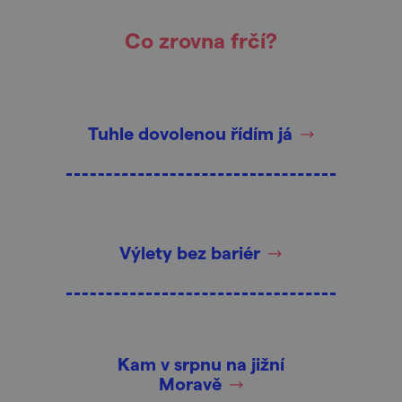
Co zrovna frčí?
Tuhle dovolenou řídím já
Výlety bez bariér
Kam v srpnu na jižní
Moravě