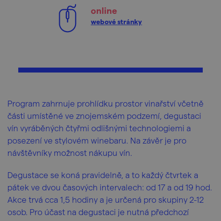
online
webové stránky
Program zahrnuje prohlídku prostor vinařství včetně
části umístěné ve znojemském podzemí, degustaci
vín vyráběných čtyřmi odlišnými technologiemi a
posezení ve stylovém winebaru. Na závěr je pro
návštěvníky možnost nákupu vín.
Degustace se koná pravidelně, a to každý čtvrtek a
pátek ve dvou časových intervalech: od 17 a od 19 hod.
Akce trvá cca 1,5 hodiny a je určená pro skupiny 2-12
osob. Pro účast na degustaci je nutná předchozí