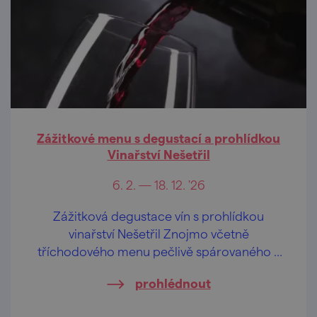
Zážitkové menu s degustací a prohlídkou
Vinařství Nešetřil
6. 2. — 18. 12. '26
Zážitková degustace vín s prohlídkou
vinařství Nešetřil Znojmo včetně
tříchodového menu pečlivě spárovaného s
víny Vinařství Nešetřil.
prohlédnout