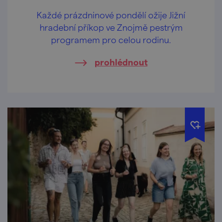
Každé prázdninové pondělí ožije Jižní
hradební příkop ve Znojmě pestrým
programem pro celou rodinu.
prohlédnout