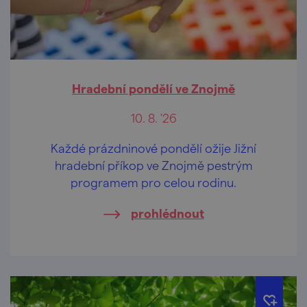
Hradební pondělí ve Znojmě
10. 8. '26
Každé prázdninové pondělí ožije Jižní
hradební příkop ve Znojmě pestrým
programem pro celou rodinu.
prohlédnout