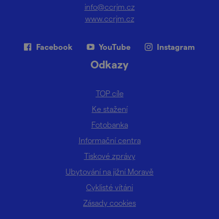
info@ccrjm.cz
www.ccrjm.cz
Facebook
YouTube
Instagram
Odkazy
TOP cíle
Ke stažení
Fotobanka
Informační centra
Tiskové zprávy
Ubytování na jižní Moravě
Cyklisté vítáni
Zásady cookies