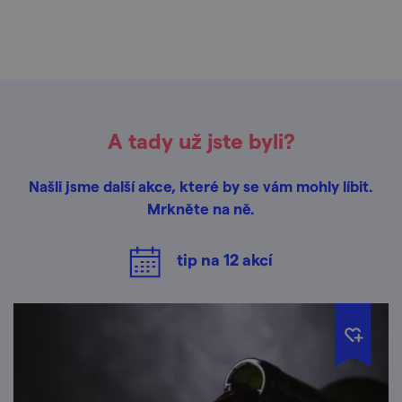
A tady už jste byli?
Našli jsme další akce, které by se vám mohly líbit.
Mrkněte na ně.
tip na
12
akcí