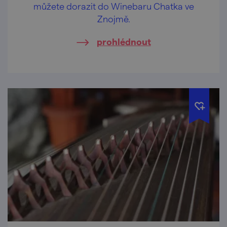
můžete dorazit do Winebaru Chatka ve
Znojmě.
prohlédnout