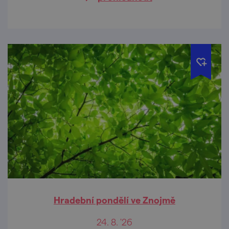
Hradební pondělí ve Znojmě
24. 8. '26