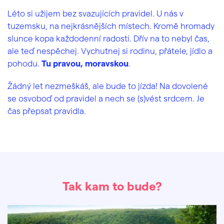
Léto si užijem bez svazujících pravidel. U nás v
tuzemsku, na nejkrásnějších místech. Kromě hromady
slunce kopa každodenní radosti. Dřív na to nebyl čas,
ale teď nespěchej. Vychutnej si rodinu, přátele, jídlo a
pohodu.
Tu pravou, moravskou
.
Žádný let nezmeškáš, ale bude to jízda! Na dovolené
se osvoboď od pravidel a nech se (s)vést srdcem. Je
čas přepsat pravidla.
Tak kam to bude?