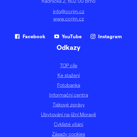
Radnická 2, 602 00 Brno
info@ccrjm.cz
www.ccrjm.cz
Facebook
YouTube
Instagram
Odkazy
TOP cíle
Ke stažení
Fotobanka
Informační centra
Tiskové zprávy
Ubytování na jižní Moravě
Cyklisté vítáni
Zásady cookies