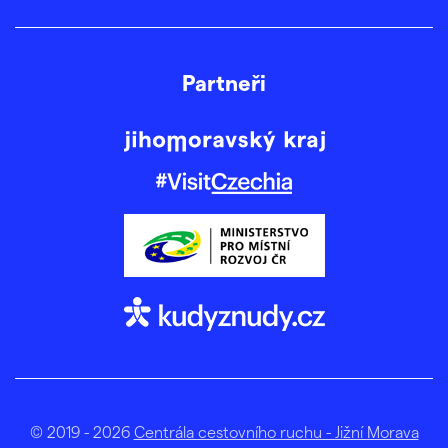
Partneři
© 2019 - 2026
Centrála cestovního ruchu - Jižní Morava