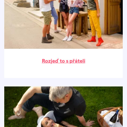
Rozjeď to s přáteli