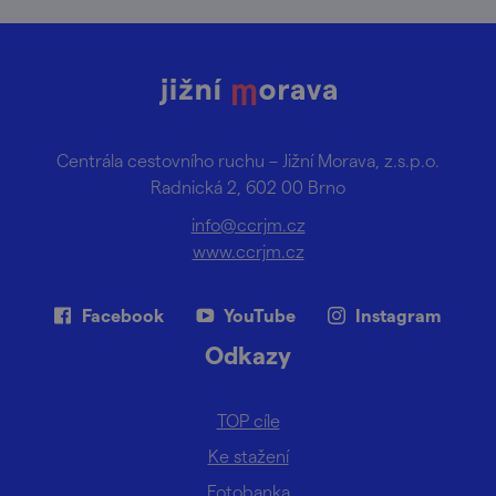
Centrála cestovního ruchu – Jižní Morava, z.s.p.o.
Radnická 2, 602 00 Brno
info@ccrjm.cz
www.ccrjm.cz
Facebook
YouTube
Instagram
Odkazy
TOP cíle
Ke stažení
Fotobanka