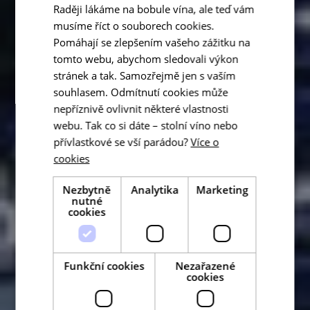
Raději lákáme na bobule vína, ale teď vám
musíme říct o souborech cookies.
Pomáhají se zlepšením vašeho zážitku na
tomto webu, abychom sledovali výkon
stránek a tak. Samozřejmě jen s vaším
souhlasem. Odmítnutí cookies může
nepříznivě ovlivnit některé vlastnosti
webu. Tak co si dáte – stolní víno nebo
přívlastkové se vší parádou?
Více o
cookies
Nezbytně
Analytika
Marketing
nutné
cookies
Funkční cookies
Nezařazené
cookies