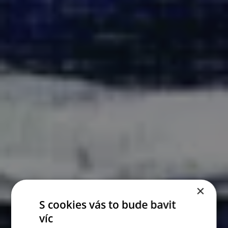
×
S cookies vás to bude bavit
víc