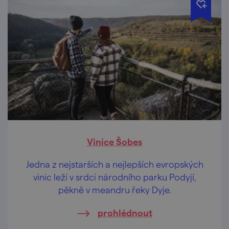
Vinice Šobes
Jedna z nejstarších a nejlepších evropských
vinic leží v srdci národního parku Podyjí,
pěkně v meandru řeky Dyje.
prohlédnout