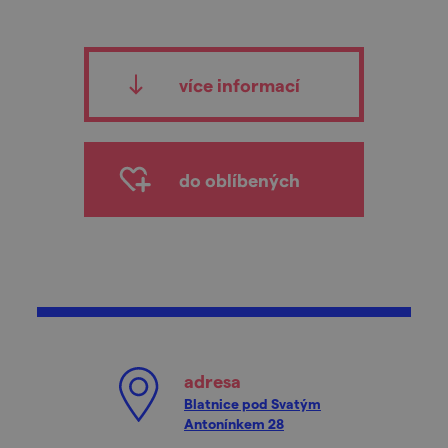
více informací
do oblíbených
adresa
Blatnice pod Svatým
Antonínkem 28