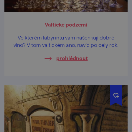
Valtické podzemí
Ve kterém labyrintu vám našenkují dobré
víno? V tom valtickém ano, navíc po celý rok.
prohlédnout