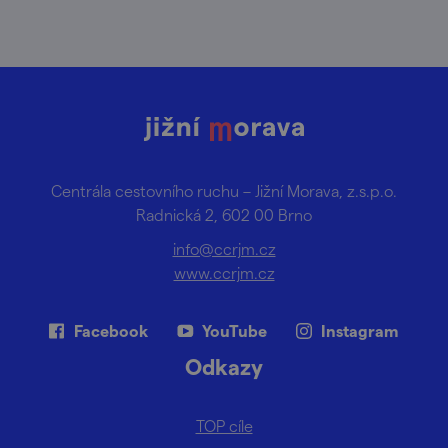
Centrála cestovního ruchu – Jižní Morava, z.s.p.o.
Radnická 2, 602 00 Brno
info@ccrjm.cz
www.ccrjm.cz
Facebook
YouTube
Instagram
Odkazy
TOP cíle