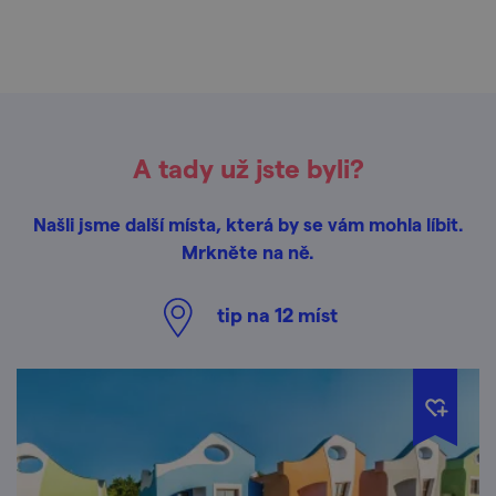
A tady už jste byli?
Našli jsme další místa, která by se vám mohla líbit.
Mrkněte na ně.
tip na
12
míst