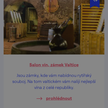
Salon vín, zámek Valtice
Jsou zámky, kde vám nabídnou rytířský
souboj. Na tom valtickém vám nalijí nejlepší
vína z celé republiky.
prohlédnout