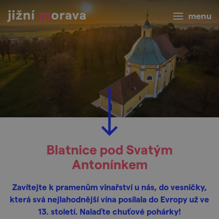
menu
Blatnice pod Svatým
Antonínkem
Zavítejte k pramenům vinařství u nás, do vesničky,
která svá nejlahodnější vína posílala do Evropy už ve
13. století. Nalaďte chuťové pohárky!