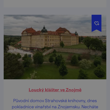
Loucký klášter ve Znojmě
Původní domov Strahovské knihovny, dnes
pokladnice vinařství na Znojemsku. Necháte