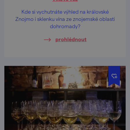
Kde si vychutnáte výhled na královské
Znojmo i sklenku vína ze znojemské oblasti
dohromady?
prohlédnout