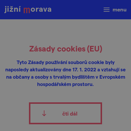
menu
Zásady cookies (EU)
Tyto Zásady používání souborů cookie byly
naposledy aktualizovány dne 17. 1. 2022 a vztahují se
na občany a osoby s trvalým bydlištěm v Evropském
hospodářském prostoru.
čti dál