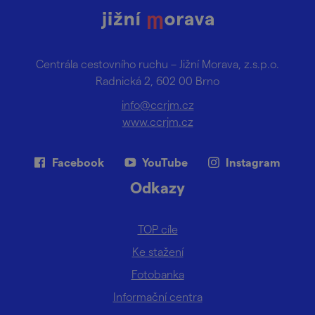
Centrála cestovního ruchu – Jižní Morava, z.s.p.o.
Radnická 2, 602 00 Brno
info@ccrjm.cz
www.ccrjm.cz
Facebook
YouTube
Instagram
Odkazy
TOP cíle
Ke stažení
Fotobanka
Informační centra