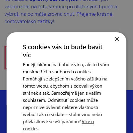
zabrouzdat na této stránce po uložených tipech a
vybrat, na co máte zrovna chuť. Přejeme krásné
cestovatelské zážitky!
×
S cookies vás to bude bavit
víc
Kam vás
táhne?
Raději lákáme na bobule vína, ale teď vám
musíme říct o souborech cookies.
Pomáhají se zlepšením vašeho zážitku na
tomto webu, abychom sledovali výkon
stránek a tak. Samozřejmě jen s vaším
souhlasem. Odmítnutí cookies může
nepříznivě ovlivnit některé vlastnosti
webu. Tak co si dáte – stolní víno nebo
přívlastkové se vší parádou?
Více o
Centrála cestovního ruchu – Jižní Morava, z.s.p.o.
cookies