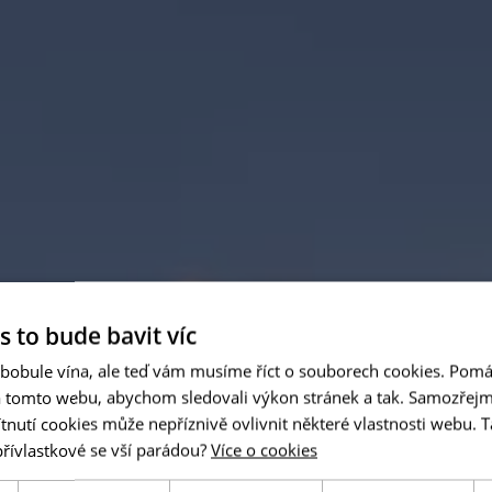
s to bude bavit víc
 bobule vína, ale teď vám musíme říct o souborech cookies. Pomá
a tomto webu, abychom sledovali výkon stránek a tak. Samozřejm
utí cookies může nepříznivě ovlivnit některé vlastnosti webu. Ta
přívlastkové se vší parádou?
Více o cookies