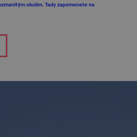
ozmanitým okolím. Tady zapomenete na