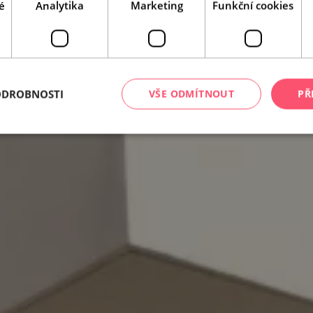
é
Analytika
Marketing
Funkční cookies
ODROBNOSTI
VŠE ODMÍTNOUT
PŘ