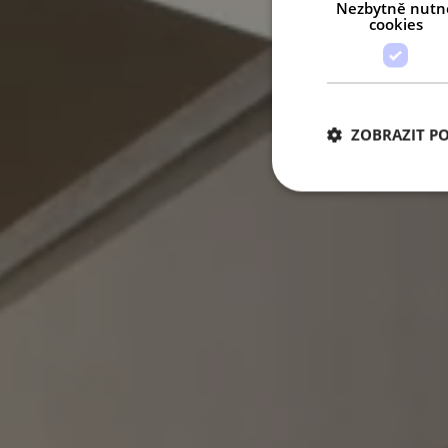
Nezbytně nutn
cookies
ZOBRAZIT P