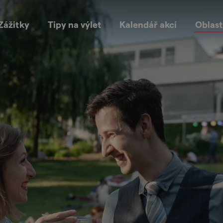
Zážitky
Tipy na výlet
Kalendář akcí
Oblast