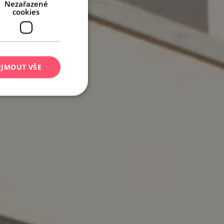
Nezařazené
cookies
IJMOUT VŠE