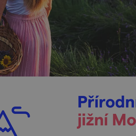
Přírodn
jižní M