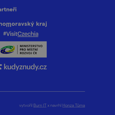
artneři
vytvořil
Burn IT
x navrhl
Honza Tůma