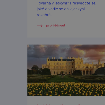
Továrna v jeskyni? Přesvědčte se,
jaké divadlo se dá v jeskyni
rozehrát...
prohlédnout