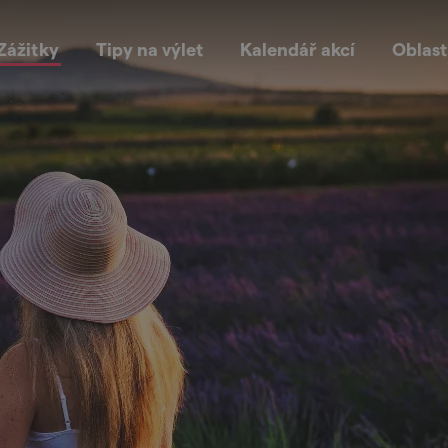
Zážitky
Tipy na výlet
Kalendář akcí
Oblast