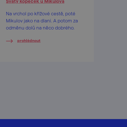
Svatý kopeček u Mikulova
Na vrchol po křížové cestě, poté
Mikulov jako na dlani. A potom za
odměnu dolů na něco dobrého.
prohlédnout