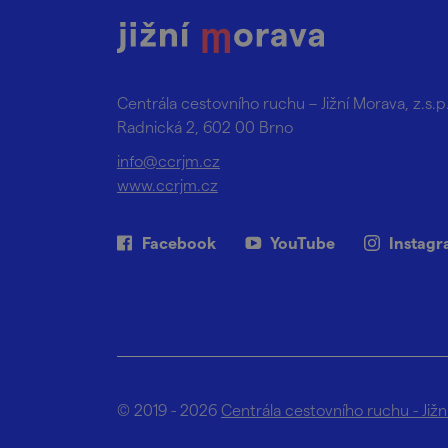
Centrála cestovního ruchu – Jižní Morava, z.s.p
Radnická 2, 602 00 Brno
info@ccrjm.cz
www.ccrjm.cz
Facebook
YouTube
Instag
© 2019 - 2026
Centrála cestovního ruchu - Již