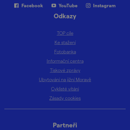
Facebook
YouTube
Instagram
Odkazy
TOP cíle
Ke stažení
Fotobanka
Informační centra
Tiskové zprávy
Ubytování na jižní Moravě
Cyklisté vítáni
Zásady cookies
Partneři