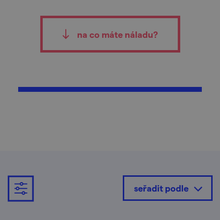
na co máte náladu?
seřadit podle