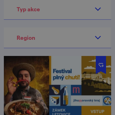
Typ akce
Region