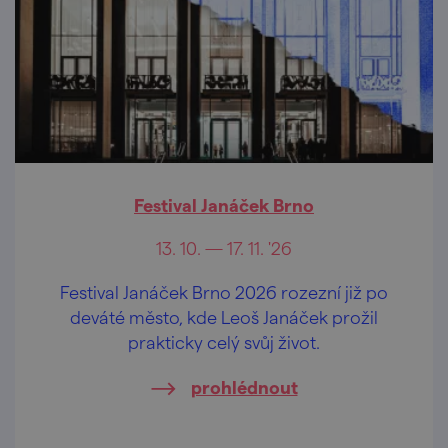
Festival Janáček Brno
13. 10. — 17. 11. '26
Festival Janáček Brno 2026 rozezní již po
deváté město, kde Leoš Janáček prožil
prakticky celý svůj život.
prohlédnout