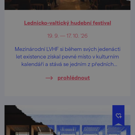
Lednicko-valtický hudební festival
19. 9. — 17. 10. '26
Mezinárodní LVHF si během svých jedenácti
let existence získal pevné místo v kulturním
kalendáři a stává se jedním z předních
festivalů klasické hudby v České republice.
prohlédnout