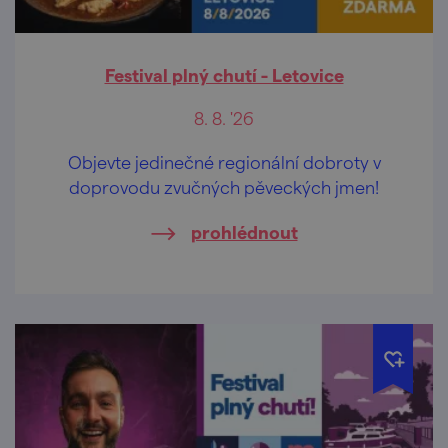
Festival plný chutí - Letovice
8. 8. '26
Objevte jedinečné regionální dobroty v
doprovodu zvučných pěveckých jmen!
prohlédnout