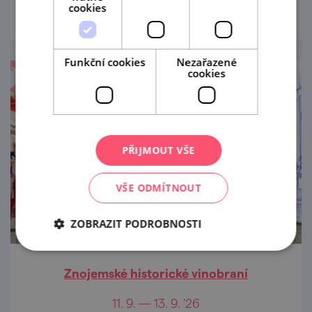
cookies
Funkční cookies
Nezařazené
cookies
PŘIJMOUT VŠE
VŠE ODMÍTNOUT
ZOBRAZIT PODROBNOSTI
Znojemské historické vinobraní
11. 9. — 13. 9. '26