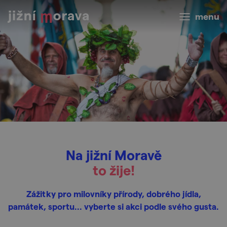
menu
Na jižní Moravě
to žije!
Zážitky pro milovníky přírody, dobrého jídla,
památek, sportu... vyberte si akci podle svého gusta.