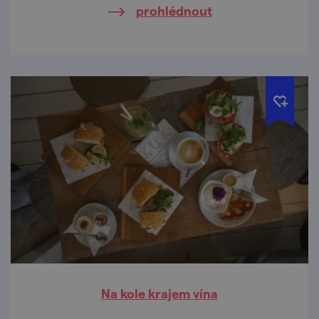
prohlédnout
Moravy.
Na kole krajem vína