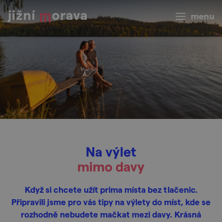
menu
Na výlet
mimo davy
Když si chcete užít prima místa bez tlačenic.
Připravili jsme pro vás tipy na výlety do míst, kde se
rozhodně nebudete mačkat mezi davy. Krásná