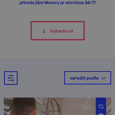
příroda jižní Moravy je otevřena 24/7!
Vyberte cíl
seřadit podle