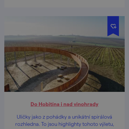
Do Hobitína i nad vinohrady
Uličky jako z pohádky a unikátní spirálová
rozhledna. To jsou highlighty tohoto výletu,