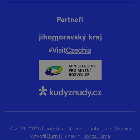
Partneři
© 2019 - 2026
Centrála cestovního ruchu - Jižní Morava
vytvořil
Burn IT
x navrhl
Honza Tůma