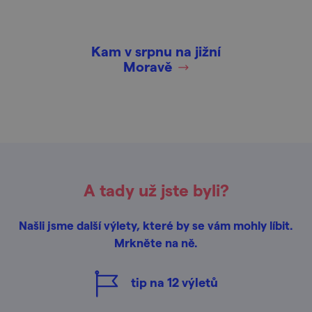
Kam v srpnu na jižní
Moravě
A tady už jste byli?
Našli jsme další výlety, které by se vám mohly líbit.
Mrkněte na ně.
tip na
12
výletů