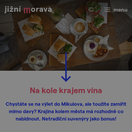
menu
Na kole krajem vína
Chystáte se na výlet do Mikulova, ale toužíte zamířit
mimo davy? Krajina kolem města má rozhodně co
nabídnout. Netradiční suvenýry jako bonus!