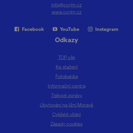
info@ccrjm.cz
www.ccrjm.cz
Facebook
YouTube
Instagram
Odkazy
TOP cíle
Ke stažení
Fotobanka
Informační centra
Tiskové zprávy
Ubytování na jižní Moravě
Cyklisté vítáni
Zásady cookies