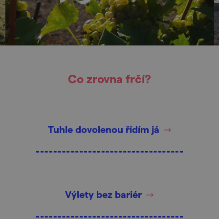
Co zrovna frčí?
Tuhle dovolenou řídím já
Výlety bez bariér