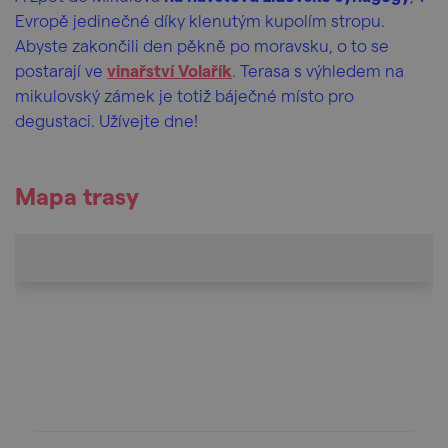
Evropě jedinečné díky klenutým kupolím stropu.
Abyste zakončili den pěkně po moravsku, o to se
postarají ve
vinařství Volařík
. Terasa s výhledem na
mikulovský zámek je totiž báječné místo pro
degustaci. Užívejte dne!
Mapa trasy