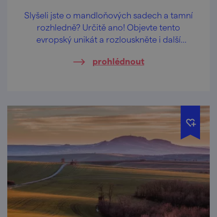
Slyšeli jste o mandloňových sadech a tamní
rozhledně? Určitě ano! Objevte tento
evropský unikát a rozlouskněte i další
poklady Hustopečska!
prohlédnout