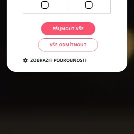
PŘIJMOUT VŠE
VŠE ODMÍTNOUT
ZOBRAZIT PODROBNOSTI