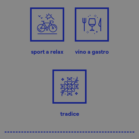
sport a relax
víno a gastro
tradice