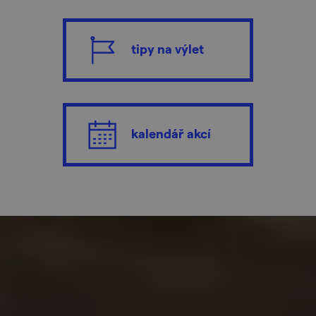
tipy na výlet
kalendář akcí