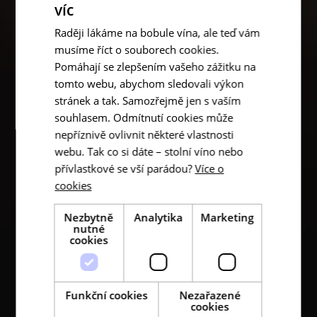
víc
Raději lákáme na bobule vína, ale teď vám
musíme říct o souborech cookies.
Pomáhají se zlepšením vašeho zážitku na
tomto webu, abychom sledovali výkon
stránek a tak. Samozřejmě jen s vaším
souhlasem. Odmítnutí cookies může
nepříznivě ovlivnit některé vlastnosti
webu. Tak co si dáte – stolní víno nebo
přívlastkové se vší parádou?
Více o
cookies
Nezbytně
Analytika
Marketing
nutné
cookies
Funkční cookies
Nezařazené
cookies