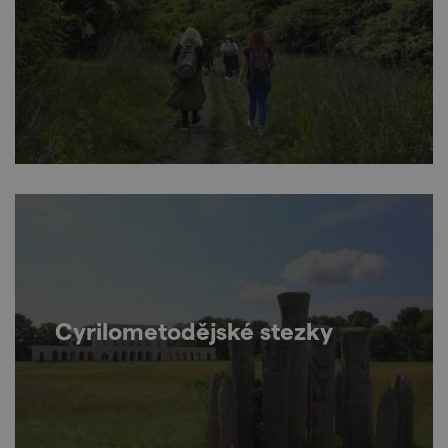
Cyrilometodějské stezky