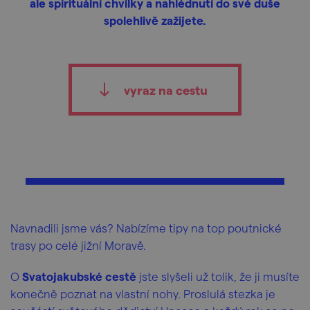
ale spirituální chvilky a nahlédnutí do své duše
spolehlivě zažijete.
vyraz na cestu
Navnadili jsme vás? Nabízíme tipy na top poutnické
trasy po celé jižní Moravě.
O
Svatojakubské cestě
jste slyšeli už tolik, že ji musíte
konečně poznat na vlastní nohy. Proslulá stezka je