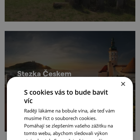
Stezka Českem
×
S cookies vás to bude bavit
víc
Raději lákáme na bobule vína, ale teď vám
musíme říct o souborech cookies.
Pomáhají se zlepšením vašeho zážitku na
tomto webu, abychom sledovali výkon