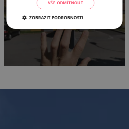
VŠE ODMÍTNOUT
Svatoklementská poutní
cesta
ZOBRAZIT PODROBNOSTI