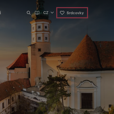
i
CZ
Srdcovky