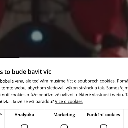
s to bude bavit víc
 bobule vína, ale teď vám musíme říct o souborech cookies. Pomá
a tomto webu, abychom sledovali výkon stránek a tak. Samozřejm
utí cookies může nepříznivě ovlivnit některé vlastnosti webu. Ta
přívlastkové se vší parádou?
Více o cookies
é
Analytika
Marketing
Funkční cookies