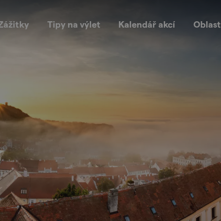
Zážitky
Tipy na výlet
Kalendář akcí
Oblast