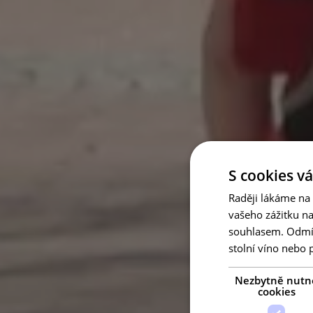
S cookies vá
Raději lákáme na
vašeho zážitku n
souhlasem. Odmítn
stolní víno nebo 
Nezbytně nutn
cookies