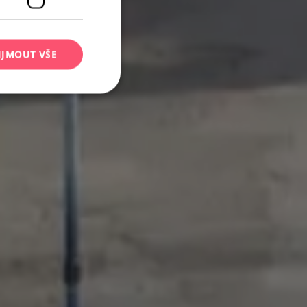
IJMOUT VŠE