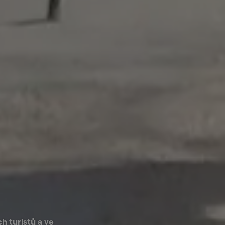
h turistů a ve