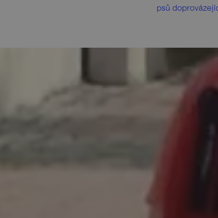
psů doprovázejíc