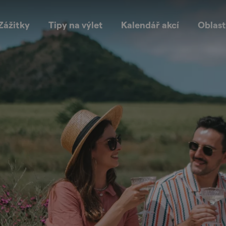
Zážitky
Tipy na výlet
Kalendář akcí
Oblast