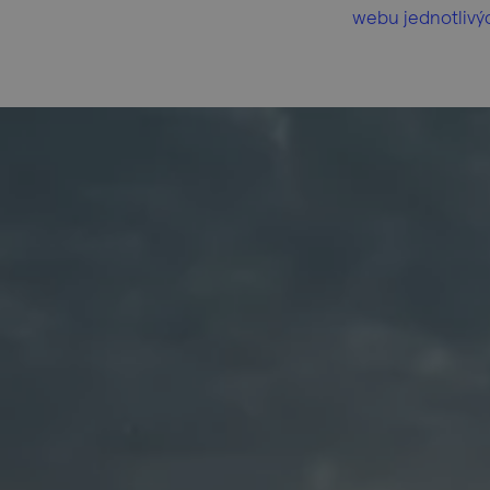
webu jednotlivých