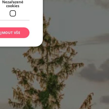
Nezařazené
cookies
IJMOUT VŠE