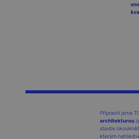
sno
kva
Připravili jsme 
architekturou
z
stavby okouknět
kterým nahlédne