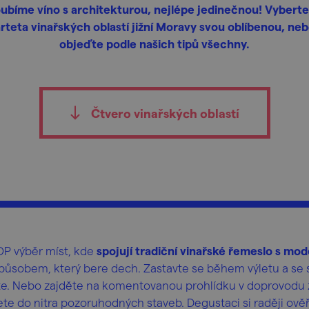
ubíme víno s architekturou, nejlépe jedinečnou! Vyberte 
rteta vinařských oblastí jižní Moravy svou oblíbenou, neb
objeďte podle našich tipů všechny.
Čtvero vinařských oblastí
TOP výběr míst, kde
spojují tradiční vinařské řemeslo s mod
působem, který bere dech. Zastavte se během výletu a se 
e. Nebo zajděte na komentovanou prohlídku v doprovodu z
te do nitra pozoruhodných staveb. Degustaci si raději ově