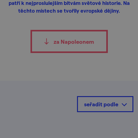
patří k nejproslulejším bitvám světové historie. Na
těchto místech se tvořily evropské dějiny.
za Napoleonem
seřadit podle