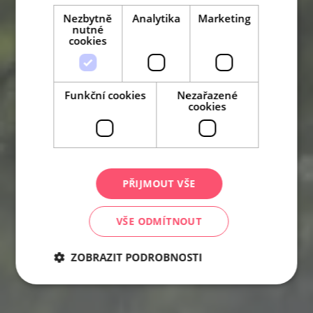
Nezbytně
Analytika
Marketing
nutné
cookies
Funkční cookies
Nezařazené
cookies
PŘIJMOUT VŠE
VŠE ODMÍTNOUT
ZOBRAZIT PODROBNOSTI