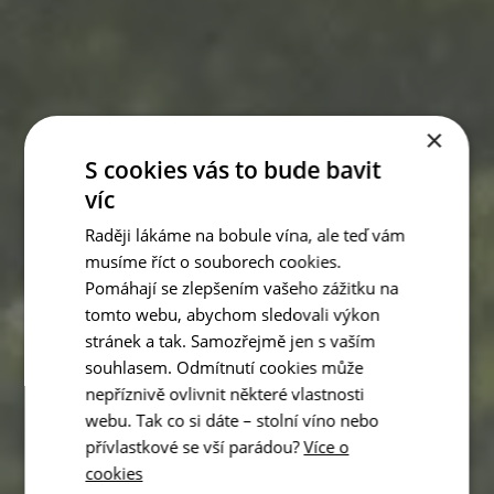
×
S cookies vás to bude bavit
víc
Raději lákáme na bobule vína, ale teď vám
musíme říct o souborech cookies.
Pomáhají se zlepšením vašeho zážitku na
tomto webu, abychom sledovali výkon
stránek a tak. Samozřejmě jen s vaším
souhlasem. Odmítnutí cookies může
nepříznivě ovlivnit některé vlastnosti
webu. Tak co si dáte – stolní víno nebo
přívlastkové se vší parádou?
Více o
cookies