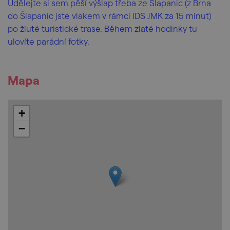
Udělejte si sem pěší výšlap třeba ze Šlapanic (z Brna
do Šlapanic jste vlakem v rámci IDS JMK za 15 minut)
po žluté turistické trase. Během zlaté hodinky tu
ulovíte parádní fotky.
Mapa
+
−