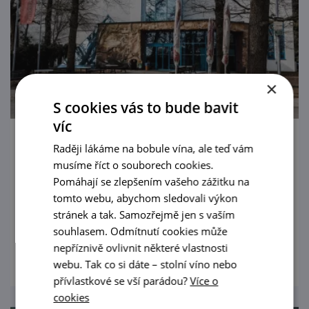
×
S cookies vás to bude bavit
víc
Moravské zemské muzeum – Anthrophos
Raději lákáme na bobule vína, ale teď vám
musíme říct o souborech cookies.
Tajemný název Anthropos naznačuje, že
Pomáhají se zlepšením vašeho zážitku na
tady nejde o dorty nebo pivo. Jde tu o
tomto webu, abychom sledovali výkon
mamuty, jejich lovce a nejstarší umění
stránek a tak. Samozřejmě jen s vaším
Evropy.
souhlasem. Odmítnutí cookies může
prohlédnout
nepříznivě ovlivnit některé vlastnosti
webu. Tak co si dáte – stolní víno nebo
přívlastkové se vší parádou?
Více o
cookies