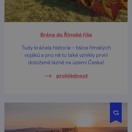
Brána do Římské říše
Tudy kráčela historie – tisíce římských
vojáků a pro ně tu také vznikly první
doložené lázně na území Česka!
prohlédnout