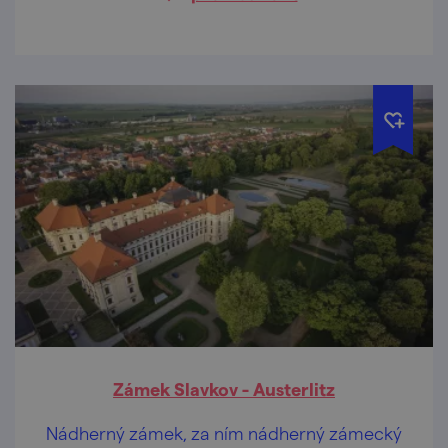
Zámek Slavkov - Austerlitz
Nádherný zámek, za ním nádherný zámecký