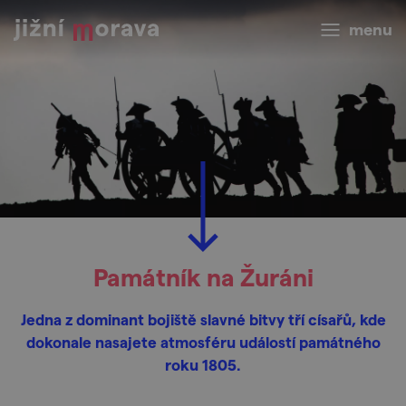
menu
Památník na Žuráni
Jedna z dominant bojiště slavné bitvy tří císařů, kde
dokonale nasajete atmosféru událostí památného
roku 1805.