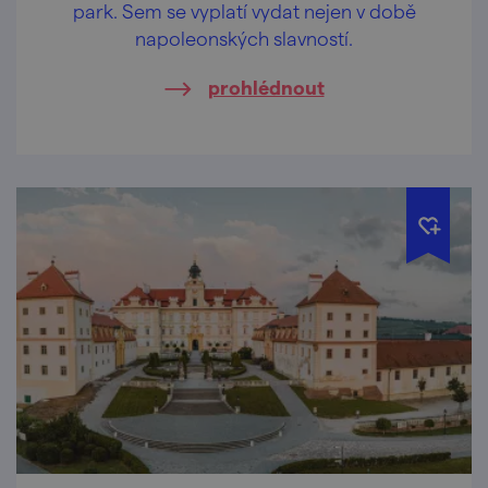
park. Sem se vyplatí vydat nejen v době
napoleonských slavností.
prohlédnout