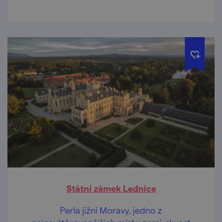
Státní zámek Lednice
Perla jižní Moravy, jedno z