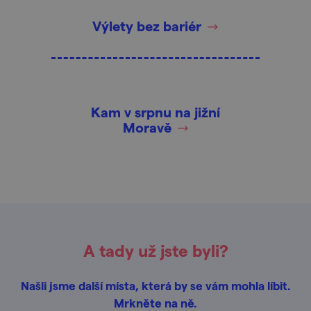
Výlety bez bariér
Kam v srpnu na jižní
Moravě
A tady už jste byli?
Našli jsme další místa, která by se vám mohla líbit.
Mrkněte na ně.