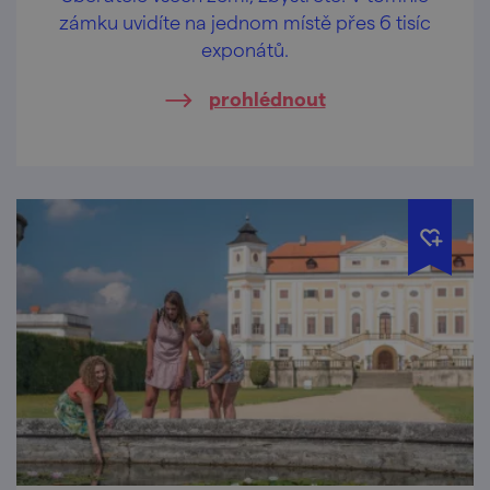
zámku uvidíte na jednom místě přes 6 tisíc
exponátů.
prohlédnout