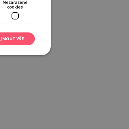
Nezařazené
cookies
IJMOUT VŠE