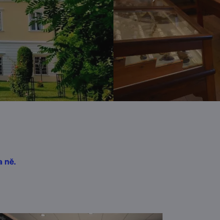
a ně.