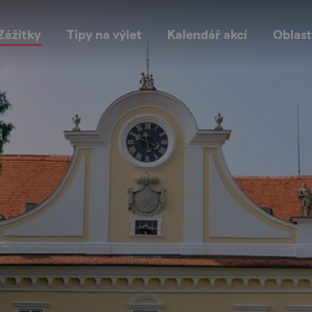
Zážitky
Tipy na výlet
Kalendář akcí
Oblast