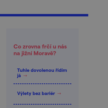
Co zrovna frčí u nás
na jižní Moravě?
Tuhle dovolenou řídím
já
Výlety bez bariér