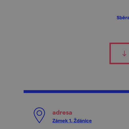
Sběra
adresa
Zámek 1, Ždánice