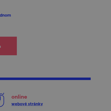
jednom
h
online
webové stránky