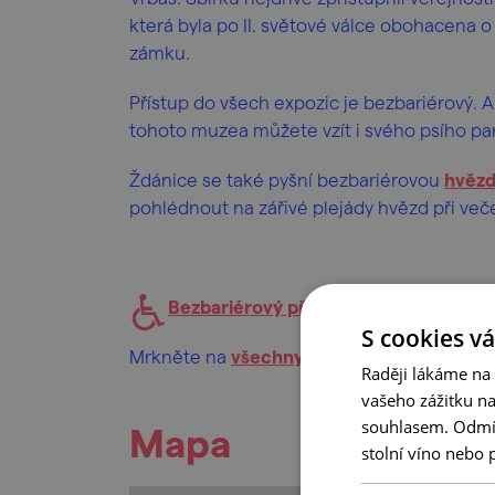
která byla po II. světové válce obohacena 
zámku.
Přístup do všech expozic je bezbariérový. A
tohoto muzea můžete vzít i svého psího pa
Ždánice se také pyšní bezbariérovou
hvěz
pohlédnout na zářivé plejády hvězd při veče
Bezbariérový přístup
S cookies vá
Mrkněte na
všechny výlety
, kam se můžete
Raději lákáme na
vašeho zážitku n
souhlasem. Odmítn
Mapa
stolní víno nebo 