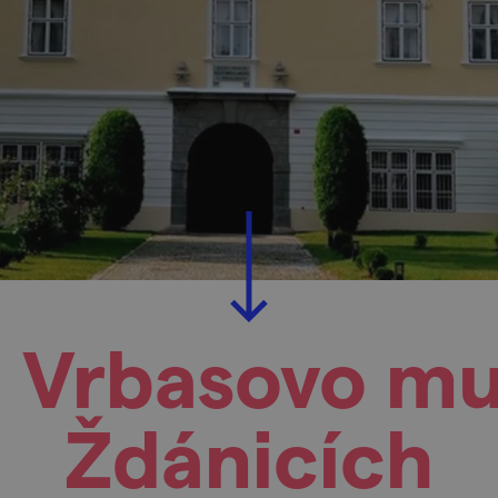
 Vrbasovo m
Ždánicích