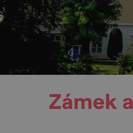
Zámek a