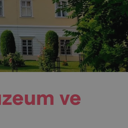
uzeum ve