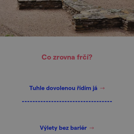
Co zrovna frčí?
Tuhle dovolenou řídím já
Výlety bez bariér