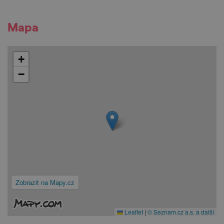
Mapa
+
−
Zobrazit na Mapy.cz
Leaflet
|
© Seznam.cz a.s. a další