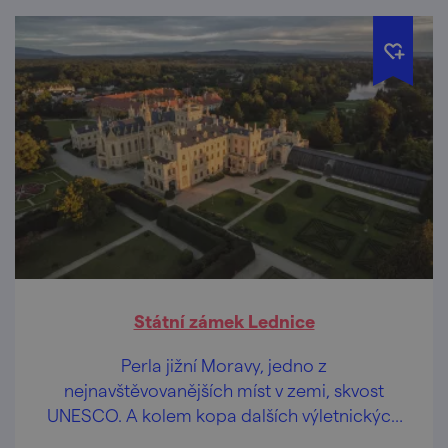
Státní zámek Lednice
Perla jižní Moravy, jedno z
nejnavštěvovanějších míst v zemi, skvost
UNESCO. A kolem kopa dalších výletnických
lákadel.