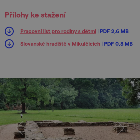
Přílohy ke stažení
Pracovní list pro rodiny s dětmi
|
PDF 2,6 MB
Slovanské hradiště v Mikulčicích
|
PDF 0,8 MB