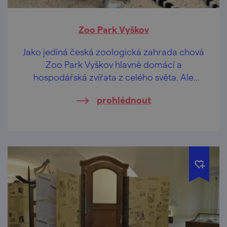
Zoo Park Vyškov
Jako jediná česká zoologická zahrada chová
Zoo Park Vyškov hlavně domácí a
hospodářská zvířata z celého světa. Ale
rozhodně nejen je...
prohlédnout