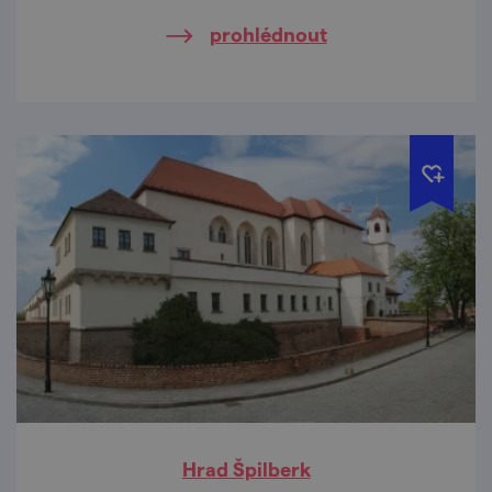
prohlédnout
Hrad Špilberk