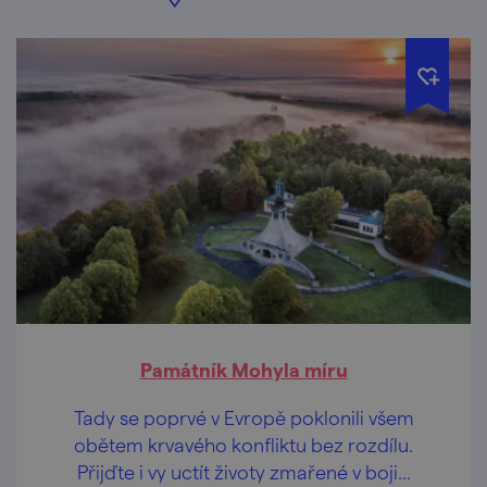
Památník Mohyla míru
Tady se poprvé v Evropě poklonili všem
obětem krvavého konfliktu bez rozdílu.
Přijďte i vy uctít životy zmařené v boji...