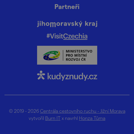
Partneři
© 2019 - 2026
Centrála cestovního ruchu - Jižní Morava
vytvořil
Burn IT
x navrhl
Honza Tůma