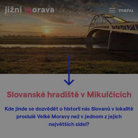
menu
Slovanské hradiště v Mikulčicích
Kde jinde se dozvědět o historii nás Slovanů v lokalitě
proslulé Velké Moravy než v jednom z jejích
největších sídel?