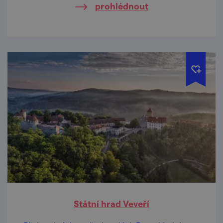
prohlédnout
Státní hrad Veveří