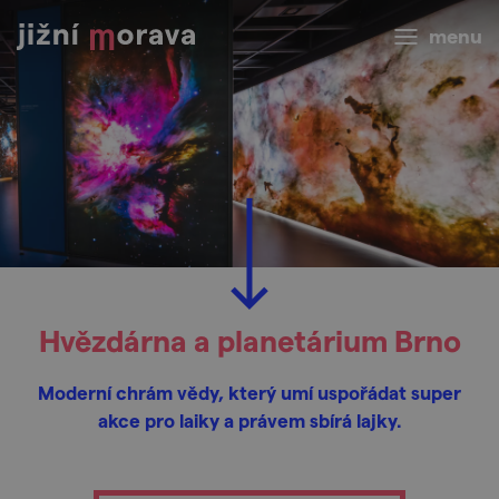
menu
Hvězdárna a planetárium Brno
Moderní chrám vědy, který umí uspořádat super
akce pro laiky a právem sbírá lajky.