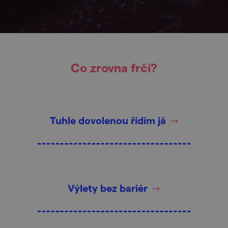
Co zrovna frčí?
Tuhle dovolenou řídím já
Výlety bez bariér