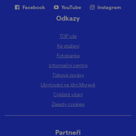
Facebook
YouTube
Instagram
Odkazy
TOP cíle
Ke stažení
Fotobanka
Informační centra
Tiskové zprávy
Ubytování na jižní Moravě
Cyklisté vítáni
Zásady cookies
Partneři