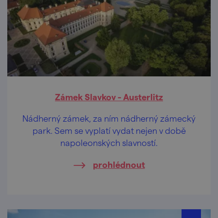
Zámek Slavkov - Austerlitz
Nádherný zámek, za ním nádherný zámecký
park. Sem se vyplatí vydat nejen v době
napoleonských slavností.
prohlédnout