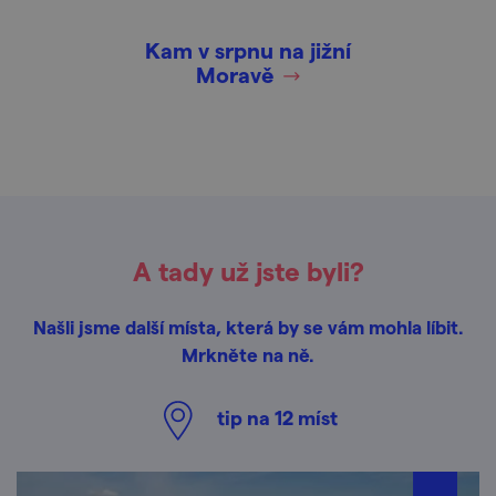
Kam v srpnu na jižní
Moravě
A tady už jste byli?
Našli jsme další místa, která by se vám mohla líbit.
Mrkněte na ně.
tip na
12
míst