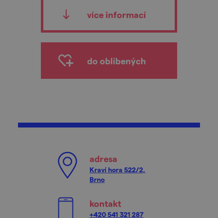
více informací
do oblíbených
adresa
Kraví hora 522/2,
Brno
kontakt
+420 541 321 287