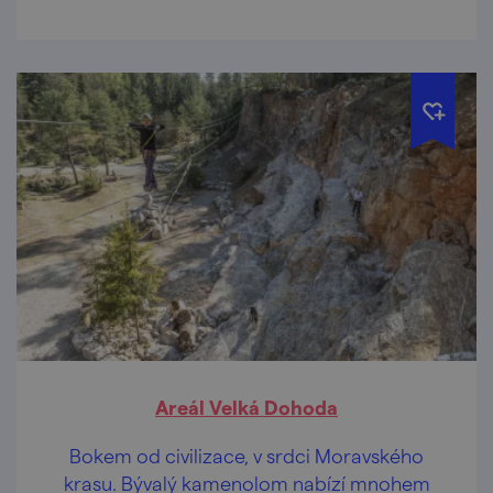
Areál Velká Dohoda
Bokem od civilizace, v srdci Moravského
krasu. Bývalý kamenolom nabízí mnohem