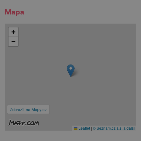
Mapa
+
−
Zobrazit na Mapy.cz
Leaflet
|
© Seznam.cz a.s. a další