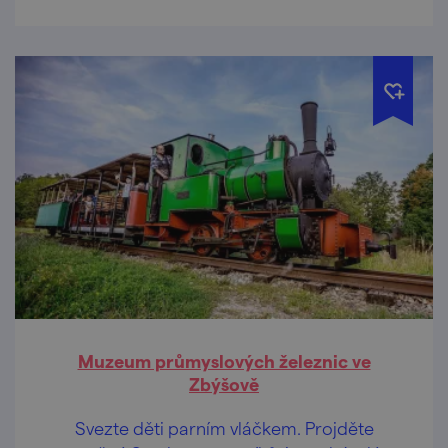
Muzeum průmyslových železnic ve
Zbýšově
Svezte děti parním vláčkem. Projděte