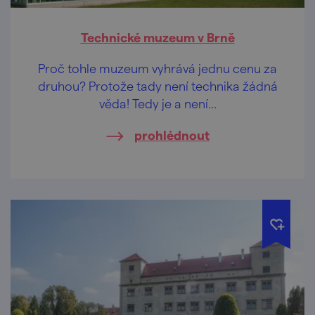
Technické muzeum v Brně
Proč tohle muzeum vyhrává jednu cenu za
druhou? Protože tady není technika žádná
věda! Tedy je a není…
prohlédnout