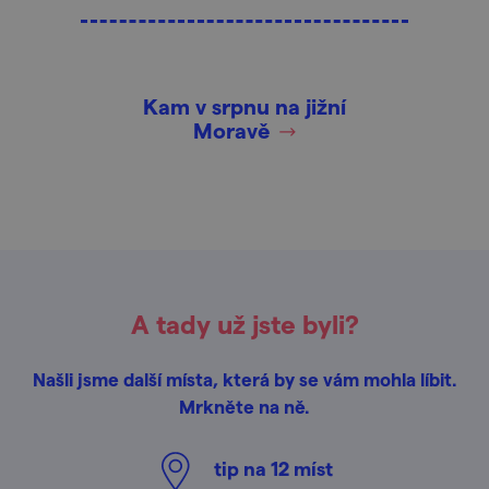
Kam v srpnu na jižní
Moravě
A tady už jste byli?
Našli jsme další místa, která by se vám mohla líbit.
Mrkněte na ně.
tip na
12
míst