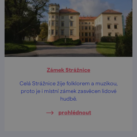
Zámek Strážnice
Celá Strážnice žije folklorem a muzikou,
proto je i místní zámek zasvěcen lidové
hudbě.
prohlédnout