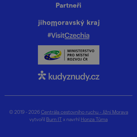
Partneři
© 2019 - 2026
Centrála cestovního ruchu - Jižní Morava
vytvořil
Burn IT
x navrhl
Honza Tůma