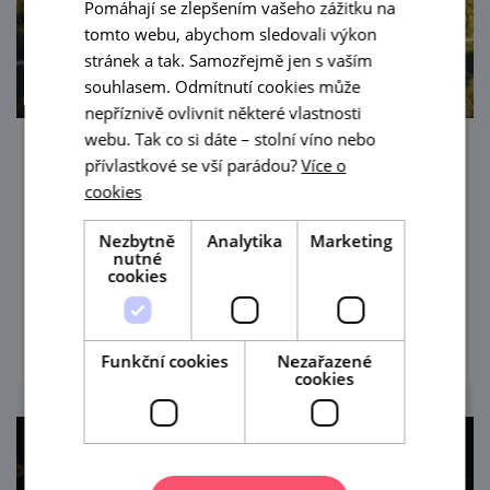
Pomáhají se zlepšením vašeho zážitku na
tomto webu, abychom sledovali výkon
stránek a tak. Samozřejmě jen s vaším
souhlasem. Odmítnutí cookies může
nepříznivě ovlivnit některé vlastnosti
webu. Tak co si dáte – stolní víno nebo
Janův hrad
přívlastkové se vší parádou?
Více o
cookies
Tváří se jako zřícenina, ale vás neošálí –
Janohrad ukrytý v lužních lesích prostě
Nezbytně
Analytika
Marketing
nutné
drnká na romantickou strunu.
cookies
prohlédnout
Funkční cookies
Nezařazené
cookies