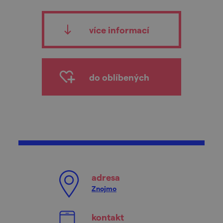
více informací
do oblíbených
adresa
Znojmo
kontakt