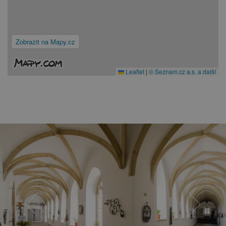
Zobrazit na Mapy.cz
Leaflet
|
© Seznam.cz a.s. a další