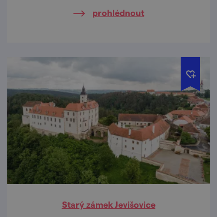
prohlédnout
Starý zámek Jevišovice