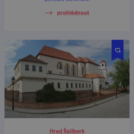
prohlédnout
Hrad Špilberk