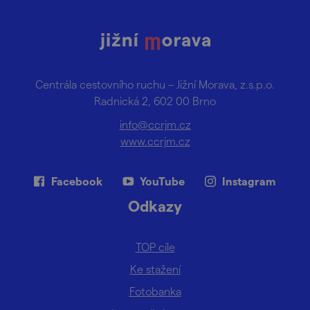
Centrála cestovního ruchu – Jižní Morava, z.s.p.o.
Radnická 2, 602 00 Brno
info@ccrjm.cz
www.ccrjm.cz
Facebook
YouTube
Instagram
Odkazy
TOP cíle
Ke stažení
Fotobanka