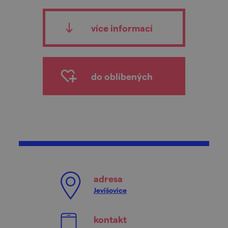
více informací
do oblíbených
adresa
Jevišovice
kontakt