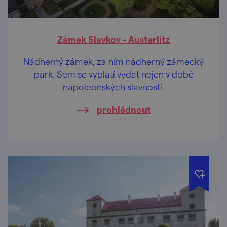
Zámek Slavkov - Austerlitz
Nádherný zámek, za ním nádherný zámecký
park. Sem se vyplatí vydat nejen v době
napoleonských slavností.
prohlédnout