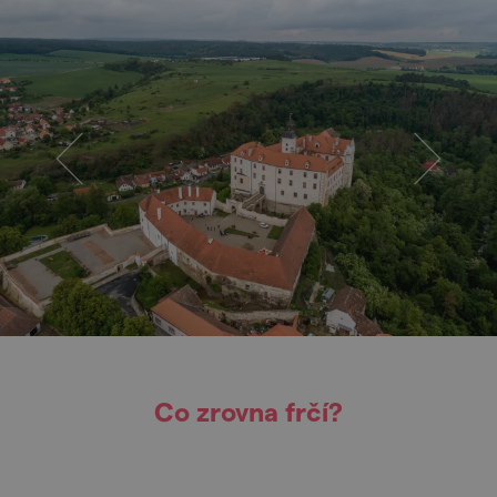
Co zrovna frčí?