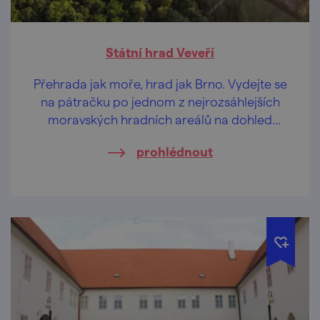
Státní hrad Veveří
Přehrada jak moře, hrad jak Brno. Vydejte se
na pátračku po jednom z nejrozsáhlejších
moravských hradních areálů na dohled
metropole.
prohlédnout