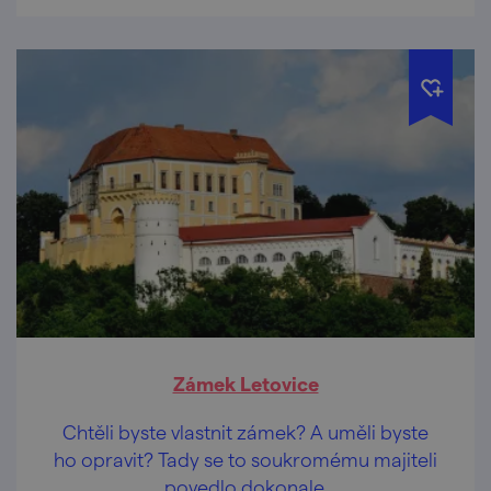
Zámek Letovice
Chtěli byste vlastnit zámek? A uměli byste
ho opravit? Tady se to soukromému majiteli
povedlo dokonale.