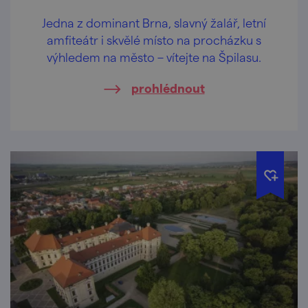
Jedna z dominant Brna, slavný žalář, letní
amfiteátr i skvělé místo na procházku s
výhledem na město – vítejte na Špilasu.
prohlédnout