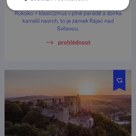
Rokoko + klasicizmus v plné parádě a sbírka
kamélií navrch, to je zámek Rájec nad
Svitavou.
prohlédnout