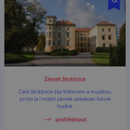
Zámek Strážnice
Celá Strážnice žije folklorem a muzikou,
proto je i místní zámek zasvěcen lidové
hudbě.
prohlédnout