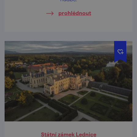
prohlédnout
Státní zámek Lednice