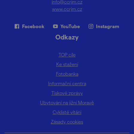
info@ccrjm.cz
www.ccrjm.cz
Facebook
YouTube
Instagram
Odkazy
TOP cíle
Ke stažení
Fotobanka
Informační centra
Tiskové zprávy
Ubytování na jižní Moravě
Cyklisté vítáni
Zásady cookies