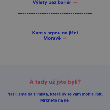
Výlety bez bariér
Kam v srpnu na jižní
Moravě
A tady už jste byli?
Našli jsme další místa, která by se vám mohla líbit.
Mrkněte na ně.