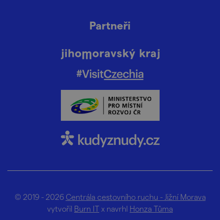
Partneři
© 2019 - 2026
Centrála cestovního ruchu - Jižní Morava
vytvořil
Burn IT
x navrhl
Honza Tůma