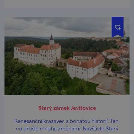
Starý zámek Jevišovice
Renesanční krasavec s bohatou historií. Ten,
co prošel mnoha změnami. Navštivte Starý