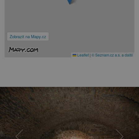
Zobrazit na Mapy.cz
Leaflet
|
© Seznam.cz a.s. a další