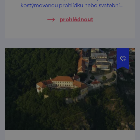
kostýmovanou prohlídku nebo svatební
veletrh.
prohlédnout