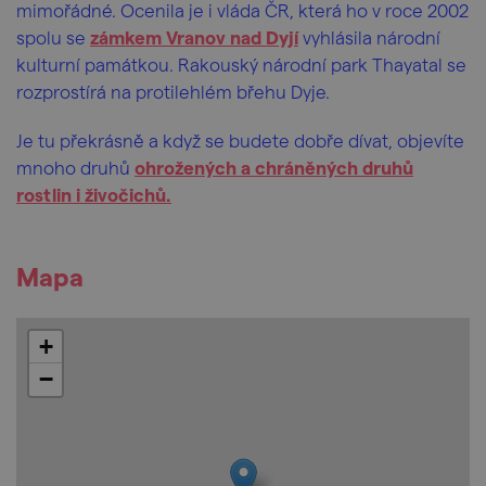
mimořádné. Ocenila je i vláda ČR, která ho v roce 2002
spolu se
zámkem Vranov nad Dyjí
vyhlásila národní
kulturní památkou. Rakouský národní park Thayatal se
rozprostírá na protilehlém břehu Dyje.
Je tu překrásně a když se budete dobře dívat, objevíte
mnoho druhů
ohrožených a chráněných druhů
rostlin i živočichů.
Mapa
+
−