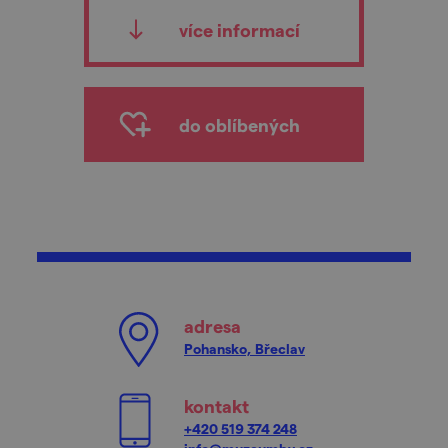
více informací
do oblíbených
adresa
Pohansko, Břeclav
kontakt
+420 519 374 248