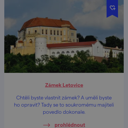
Zámek Letovice
Chtěli byste vlastnit zámek? A uměli byste
ho opravit? Tady se to soukromému majiteli
povedlo dokonale.
prohlédnout