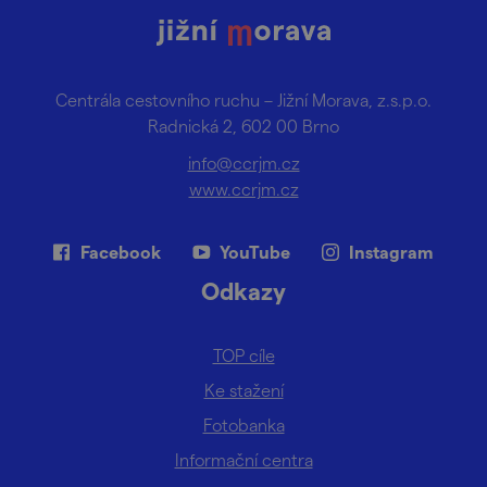
Centrála cestovního ruchu – Jižní Morava, z.s.p.o.
Radnická 2, 602 00 Brno
info@ccrjm.cz
www.ccrjm.cz
Facebook
YouTube
Instagram
Odkazy
TOP cíle
Ke stažení
Fotobanka
Informační centra