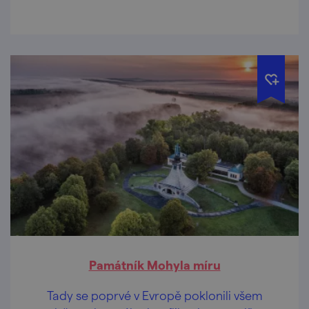
Památník Mohyla míru
Tady se poprvé v Evropě poklonili všem