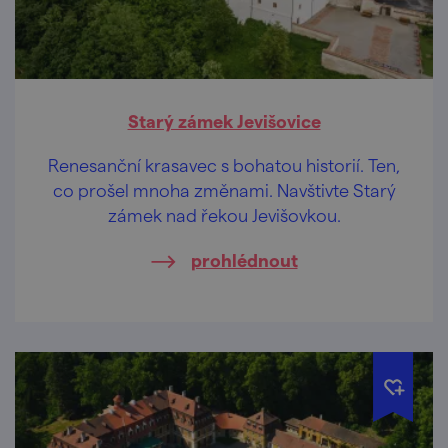
Starý zámek Jevišovice
Renesanční krasavec s bohatou historií. Ten,
co prošel mnoha změnami. Navštivte Starý
zámek nad řekou Jevišovkou.
prohlédnout