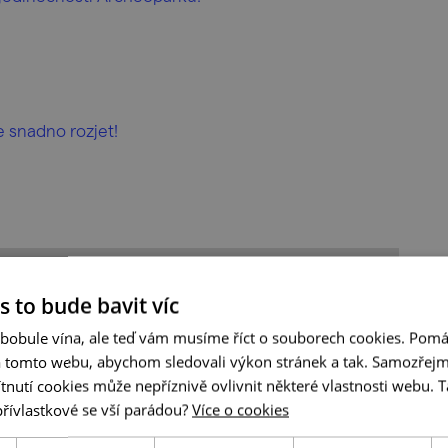
 snadno rozjet!
s to bude bavit víc
 bobule vína, ale teď vám musíme říct o souborech cookies. Pomá
a tomto webu, abychom sledovali výkon stránek a tak. Samozřejm
utí cookies může nepříznivě ovlivnit některé vlastnosti webu. Ta
přívlastkové se vší parádou?
Více o cookies