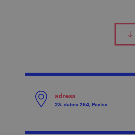
adresa
23. dubna 264, Pavlov