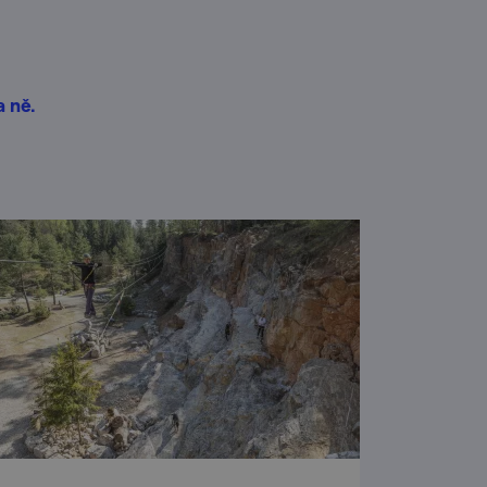
a ně.