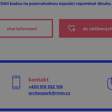
Děti budou na pozoruhodnou expozici vzpomínat dlouho.
více informací
do oblíbenýc
kontakt
+420 519 322 126
archeopark@rmm.cz