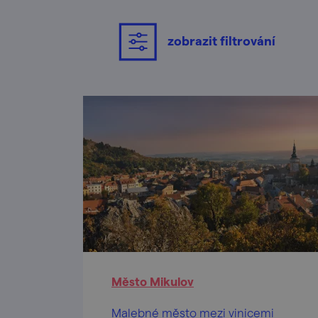
zobrazit filtrování
Město Mikulov
Malebné město mezi vinicemi