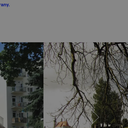
rany.