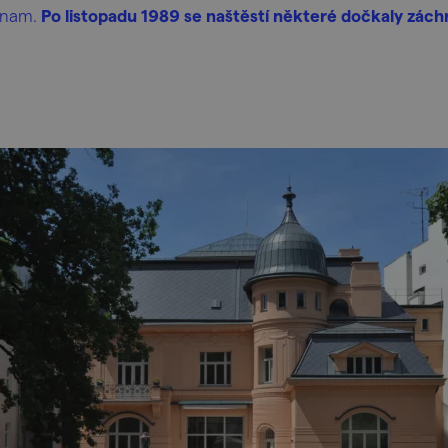
znam.
Po listopadu 1989 se naštěstí některé dočkaly zách