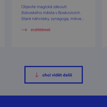
Objevte magická zákoutí
židovského města v Boskovicích.
Staré náhrobky, synagoga, mikve...
prohlédnout
chci vidět další