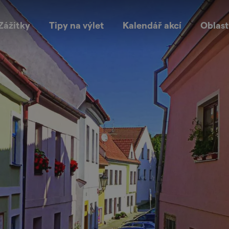
Zážitky
Tipy na výlet
Kalendář akcí
Oblast