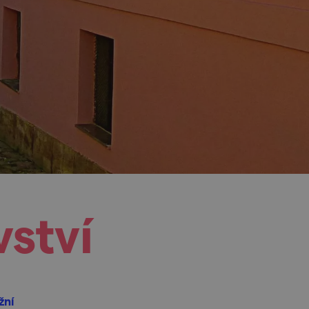
ství
žní