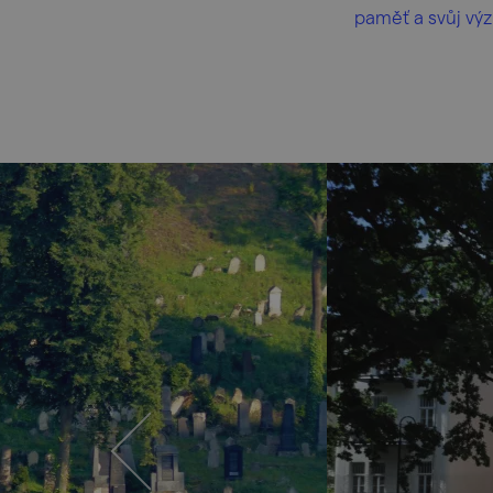
paměť a svůj vý