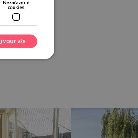
Nezařazené
cookies
IJMOUT VŠE