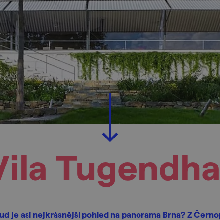
Vila Tugendha
d je asi nejkrásnější pohled na panorama Brna? Z Černo