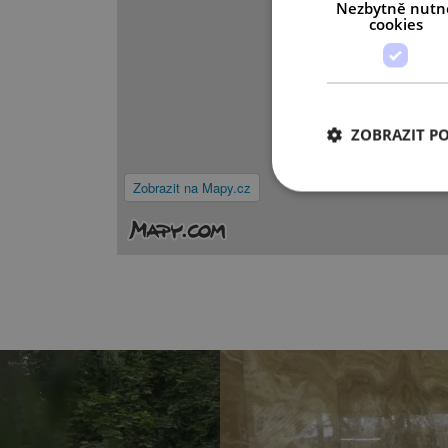
Nezbytně nutn
cookies
ZOBRAZIT P
Zobrazit na Mapy.cz