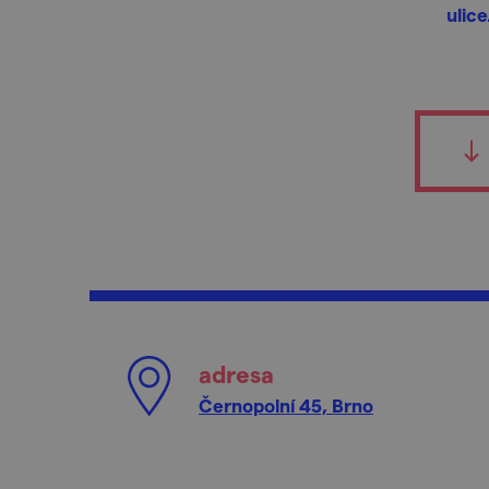
ulice
adresa
Černopolní 45, Brno