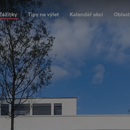
Zážitky
Tipy na výlet
Kalendář akcí
Oblast