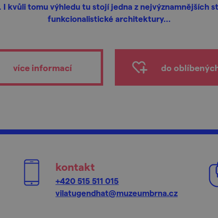
. I kvůli tomu výhledu tu stojí jedna z nejvýznamnějších 
funkcionalistické architektury...
více informací
do oblíbenýc
kontakt
+420 515 511 015
vilatugendhat@muzeumbrna.cz