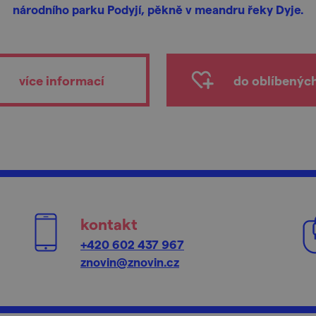
národního parku Podyjí, pěkně v meandru řeky Dyje.
více informací
do oblíbenýc
kontakt
+420 602 437 967
znovin@znovin.cz