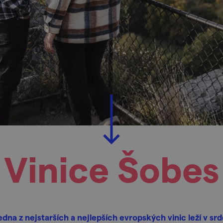
Vinice Šobes
edna z nejstarších a nejlepších evropských vinic leží v srd