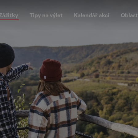
Zážitky
Tipy na výlet
Kalendář akcí
Oblast