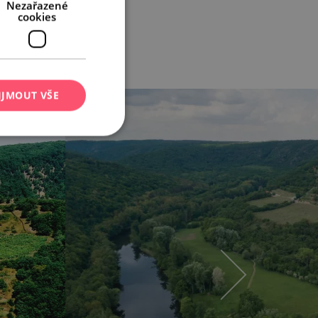
Nezařazené
cookies
IJMOUT VŠE