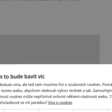
s to bude bavit víc
 bobule vína, ale teď vám musíme říct o souborech cookies. Pomá
a tomto webu, abychom sledovali výkon stránek a tak. Samozřejm
utí cookies může nepříznivě ovlivnit některé vlastnosti webu. Ta
přívlastkové se vší parádou?
Více o cookies