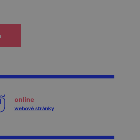
h
online
webové stránky