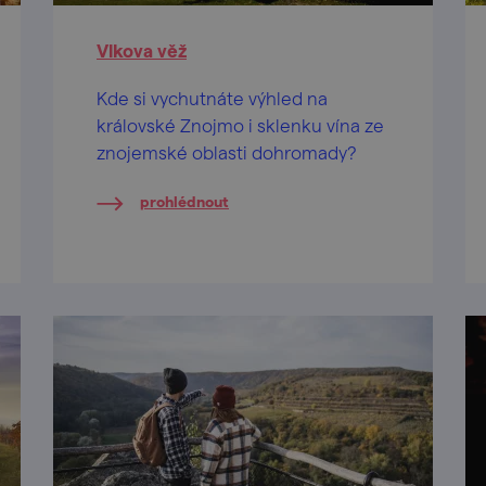
Vlkova věž
Kde si vychutnáte výhled na
královské Znojmo i sklenku vína ze
znojemské oblasti dohromady?
prohlédnout