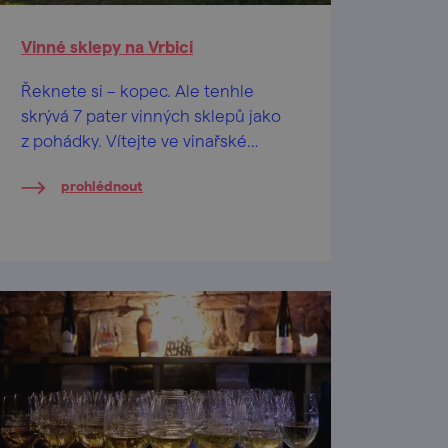
Vinné sklepy na Vrbici
Řeknete si – kopec. Ale tenhle
skrývá 7 pater vinných sklepů jako
z pohádky. Vítejte ve vinařské
oblasti Velkopavlovicka.
prohlédnout