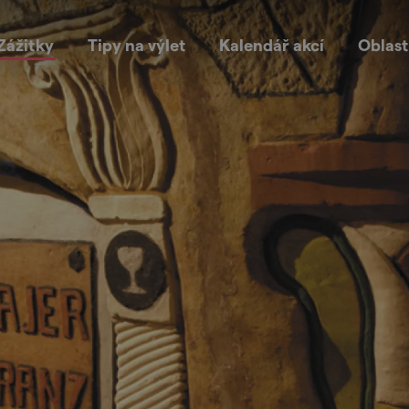
Zážitky
Tipy na výlet
Kalendář akcí
Oblast