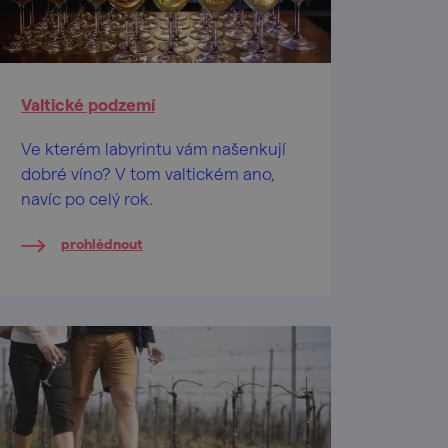
Valtické podzemí
Ve kterém labyrintu vám našenkují
dobré víno? V tom valtickém ano,
navíc po celý rok.
prohlédnout