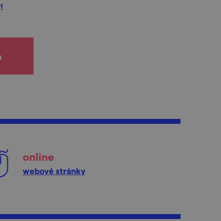
!
h
online
webové stránky