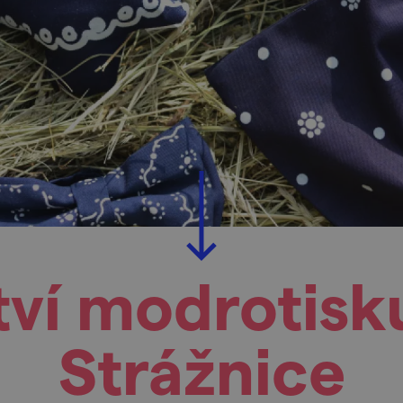
ví modrotisku
Strážnice