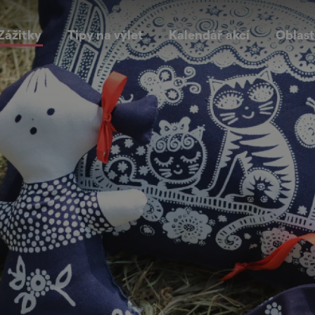
Zážitky
Tipy na výlet
Kalendář akcí
Oblast