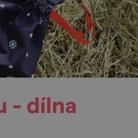
 - dílna