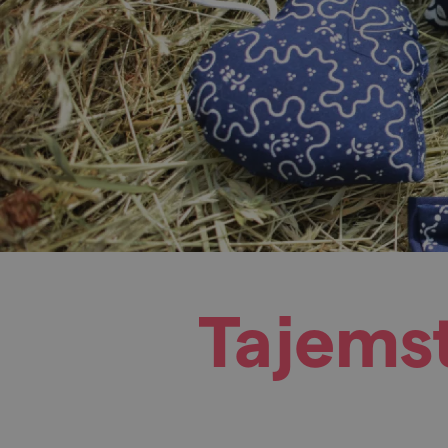
Tajemst