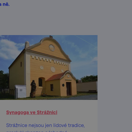
a ně.
Synagoga ve Strážnici
Strážnice nejsou jen lidové tradice,