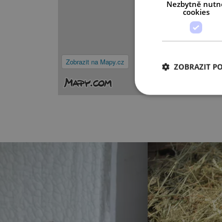
Nezbytně nutn
cookies
Zobrazit na Mapy.cz
ZOBRAZIT P