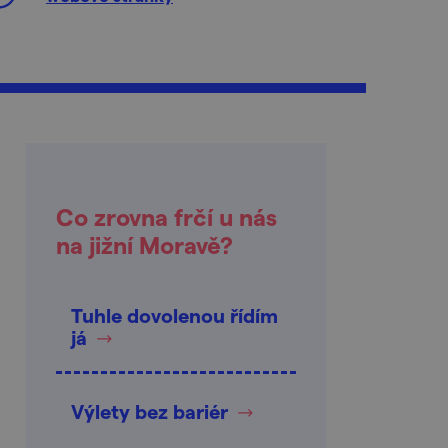
Co zrovna frčí u nás
na jižní Moravě?
Tuhle dovolenou řídím
já
Výlety bez bariér