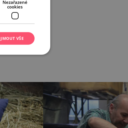
Nezařazené
cookies
IJMOUT VŠE