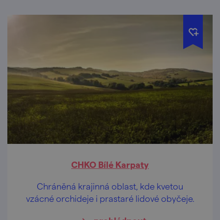
CHKO Bílé Karpaty
Chráněná krajinná oblast, kde kvetou
vzácné orchideje i prastaré lidové obyčeje.