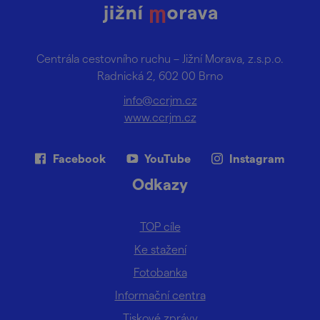
Centrála cestovního ruchu – Jižní Morava, z.s.p.o.
Radnická 2, 602 00 Brno
info@ccrjm.cz
www.ccrjm.cz
Facebook
YouTube
Instagram
Odkazy
TOP cíle
Ke stažení
Fotobanka
Informační centra
Tiskové zprávy