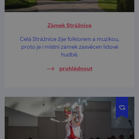
Zámek Strážnice
Celá Strážnice žije folklorem a muzikou,
proto je i místní zámek zasvěcen lidové
hudbě.
prohlédnout