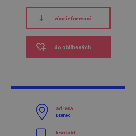
více informací
do oblíbených
adresa
Bzenec
kontakt