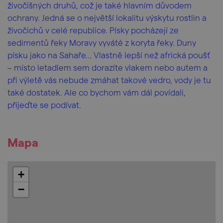
živočišných druhů, což je také hlavním důvodem
ochrany. Jedná se o největší lokalitu výskytu rostlin a
živočichů v celé republice. Písky pocházejí ze
sedimentů řeky Moravy vyváté z koryta řeky. Duny
písku jako na Sahaře... Vlastně lepší než africká poušť
– místo letadlem sem dorazíte vlakem nebo autem a
při výletě vás nebude zmáhat takové vedro, vody je tu
také dostatek. Ale co bychom vám dál povídali,
přijeďte se podívat.
Mapa
+
−