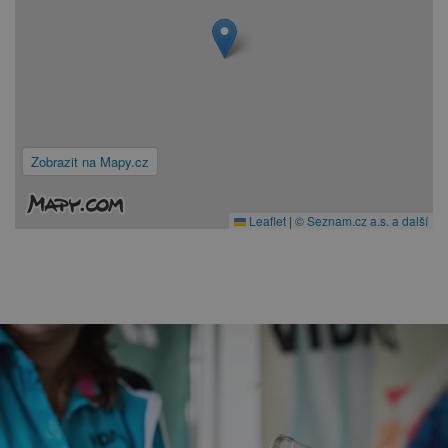
Zobrazit na Mapy.cz
Leaflet
|
© Seznam.cz a.s. a další