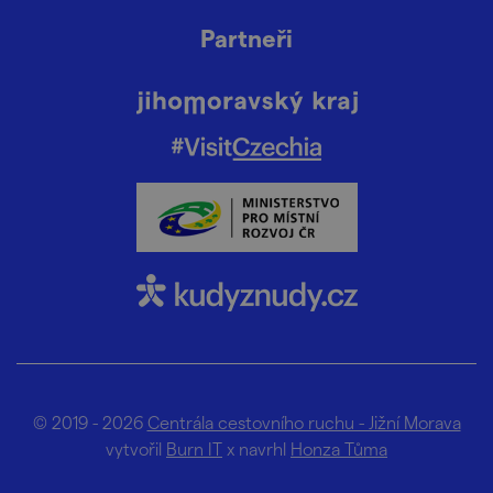
Partneři
© 2019 - 2026
Centrála cestovního ruchu - Jižní Morava
vytvořil
Burn IT
x navrhl
Honza Tůma