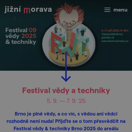
menu
Festival vědy a techniky
5. 9. — 7. 9. '25
Brno je plné vědy, a co víc, s vědou ani vědci
rozhodně není nuda! Přijďte se o tom přesvědčit na
Festival vědy & techniky Brno 2025 do areálu