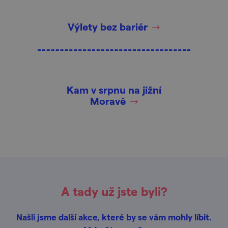
Výlety bez bariér
Kam v srpnu na jižní
Moravě
A tady už jste byli?
Našli jsme další akce, které by se vám mohly líbit.