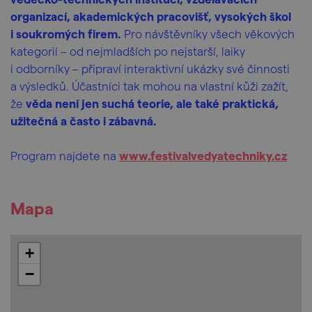
organizací, akademických pracovišť, vysokých škol
i soukromých firem.
Pro návštěvníky všech věkových
kategorií – od nejmladších po nejstarší, laiky
i odborníky – připraví interaktivní ukázky své činnosti
a výsledků. Účastníci tak mohou na vlastní kůži zažít,
že
věda není jen suchá teorie, ale také praktická,
užitečná a často i zábavná.
Program najdete na
www.festivalvedyatechniky.cz
Mapa
+
−