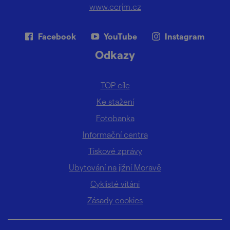
www.ccrjm.cz
Facebook
YouTube
Instagram
Odkazy
TOP cíle
Ke stažení
Fotobanka
Informační centra
Tiskové zprávy
Ubytování na jižní Moravě
Cyklisté vítáni
Zásady cookies