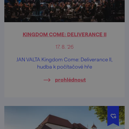
KINGDOM COME: DELIVERANCE II
17. 8. '26
JAN VALTA Kingdom Come: Deliverance II,
hudba k počítačové hře
prohlédnout