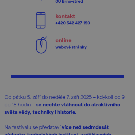
00 Brno-střed
kontakt
+420 542 427 150
online
webové stránky
Od pátku 5. září do neděle 7. září 2025 – kdykoli od 9
do 18 hodin –
se nechte vtáhnout do atraktivního
světa vědy, techniky i historie.
Na festivalu se představí
více než sedmdesát
vědecko-technických institucí, vzdělávacích