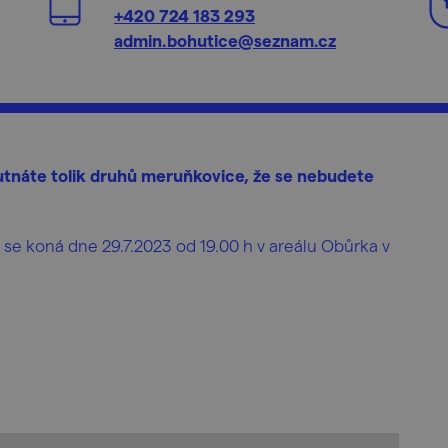
+420 724 183 293
admin.bohutice@seznam.cz
tnáte tolik druhů meruňkovice, že se nebudete
se koná dne 29.7.2023 od 19.00 h v areálu Obůrka v