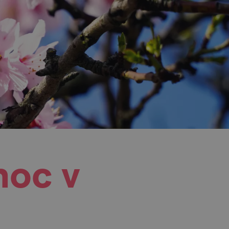
noc v