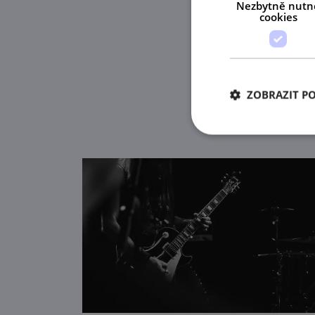
Nezbytně nutn
cookies
ZOBRAZIT P