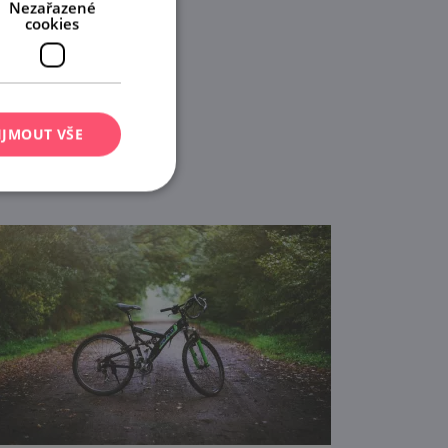
Nezařazené
cookies
IJMOUT VŠE