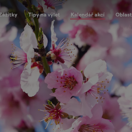
Zážitky
Tipy na výlet
Kalendář akcí
Oblast