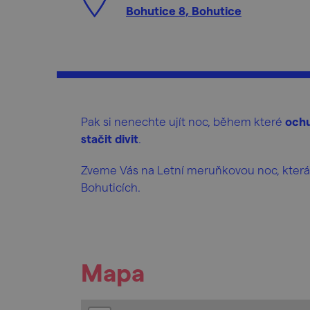
Bohutice 8, Bohutice
Pak si nenechte ujít noc, během které
ochu
stačit divit
.
Zveme Vás na Letní meruňkovou noc, která 
Bohuticích.
Mapa