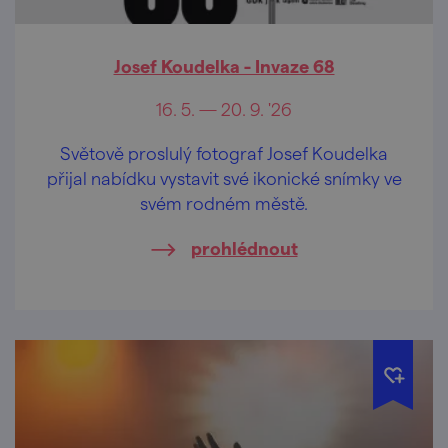
Josef Koudelka - Invaze 68
16. 5. — 20. 9. '26
Světově proslulý fotograf Josef Koudelka
přijal nabídku vystavit své ikonické snímky ve
svém rodném městě.
prohlédnout