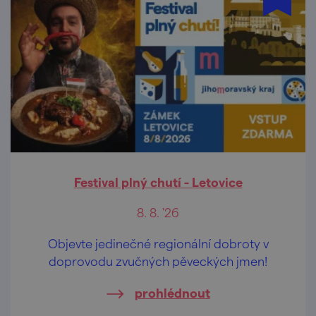
Festival plný chutí - Letovice
8. 8. '26
Objevte jedinečné regionální dobroty v
doprovodu zvučných pěveckých jmen!
prohlédnout