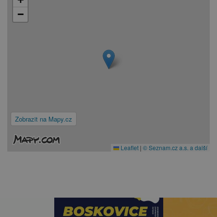
−
Zobrazit na Mapy.cz
Leaflet
|
© Seznam.cz a.s. a další