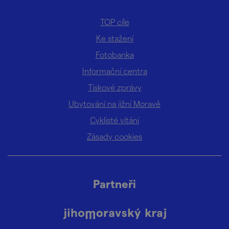
TOP cíle
Ke stažení
Fotobanka
Informační centra
Tiskové zprávy
Ubytování na jižní Moravě
Cyklisté vítáni
Zásady cookies
Partneři