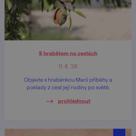
S hrabětem na cestách
11. 8. '26
Objevte s hraběnkou Marií příběhy a
poklady z cest její rodiny po světě.
prohlédnout