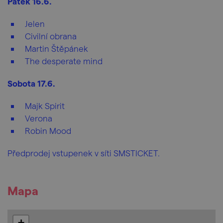
Pátek 16.6.
Jelen
Civilní obrana
Martin Štěpánek
The desperate mind
Sobota 17.6.
Majk Spirit
Verona
Robin Mood
Předprodej vstupenek v síti SMSTICKET.
Mapa
+