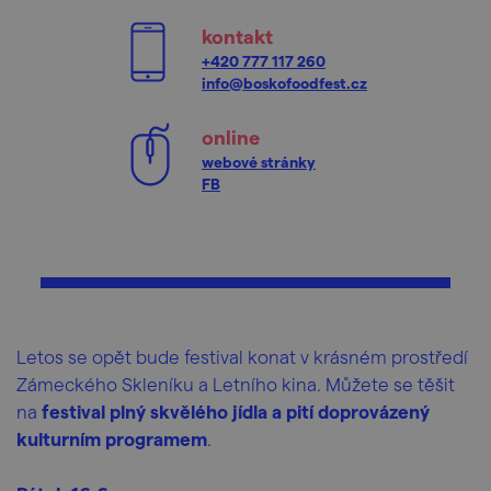
kontakt
+420 777 117 260
info@boskofoodfest.cz
online
webové stránky
FB
Letos se opět bude festival konat v krásném prostředí
Zámeckého Skleníku a Letního kina. Můžete se těšit
na
festival plný skvělého jídla a pití doprovázený
kulturním programem
.