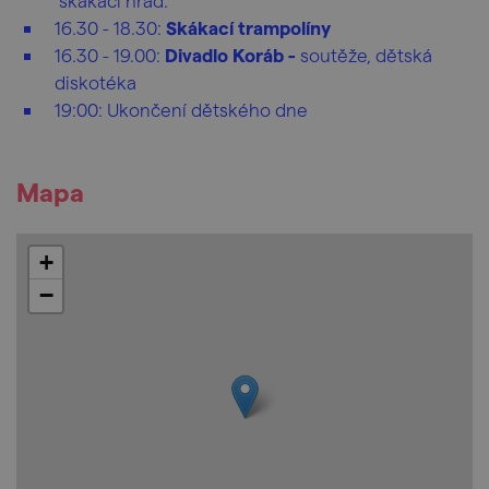
skákací hrad.
16.30 - 18.30:
Skákací trampolíny
16.30 - 19.00:
Divadlo Koráb -
soutěže, dětská
diskotéka
19:00: Ukončení dětského dne
Mapa
+
−