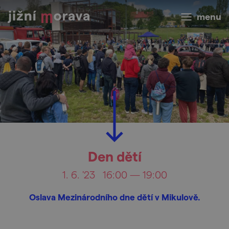
menu
Den dětí
1. 6. '23
16:00 — 19:00
Oslava Mezinárodního dne dětí v Mikulově.