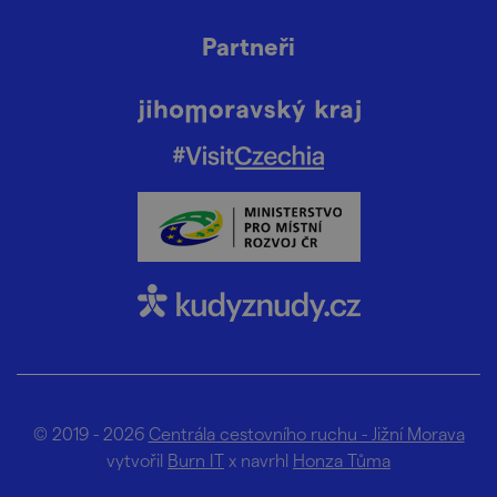
Partneři
© 2019 - 2026
Centrála cestovního ruchu - Jižní Morava
vytvořil
Burn IT
x navrhl
Honza Tůma