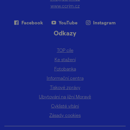
www.ccrjm.cz
Facebook
YouTube
Instagram
Odkazy
TOP cíle
Ke stažení
Fotobanka
Informační centra
Tiskové zprávy
Ubytování na jižní Moravě
Cyklisté vítáni
Zásady cookies