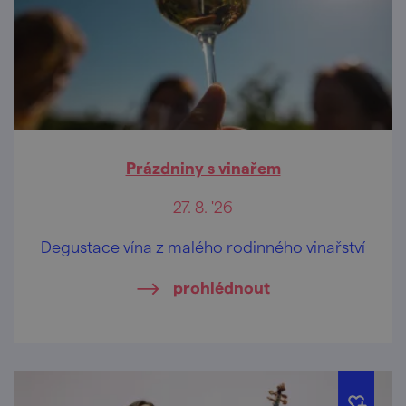
Prázdniny s vinařem
27. 8. '26
Degustace vína z malého rodinného vinařství
prohlédnout