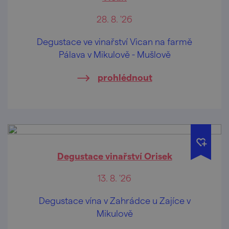
28. 8. '26
Degustace ve vinařství Vican na farmě
Pálava v Mikulově - Mušlově
prohlédnout
Degustace vinařství Orisek
13. 8. '26
Degustace vína v Zahrádce u Zajíce v
Mikulově