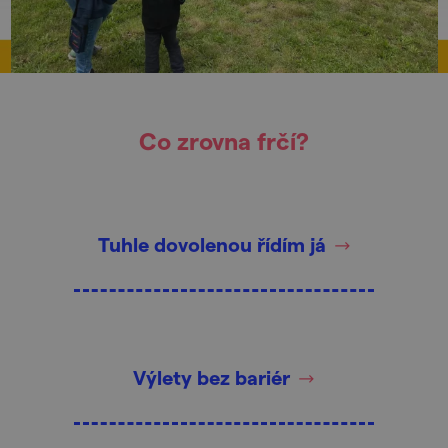
Co zrovna frčí?
Tuhle dovolenou řídím já
Výlety bez bariér