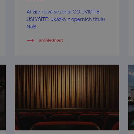
Ať žije nová sezona! CO UVIDÍTE,
USLYŠÍTE: ukázky z operních titulů
NdB.
prohlédnout