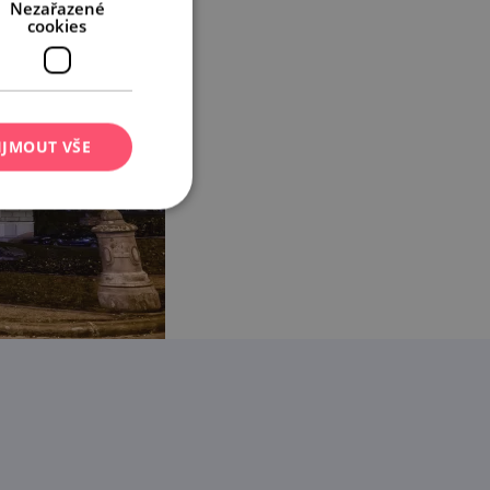
Nezařazené
cookies
IJMOUT VŠE