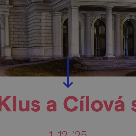
lus a Cílová
1. 12. '25