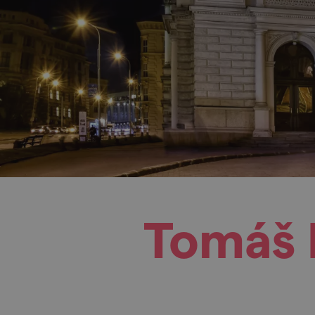
Tomáš K