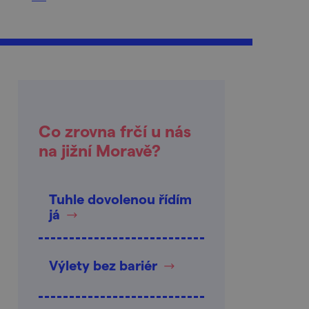
Co zrovna frčí u nás
na jižní Moravě?
Tuhle dovolenou řídím
já
Výlety bez bariér