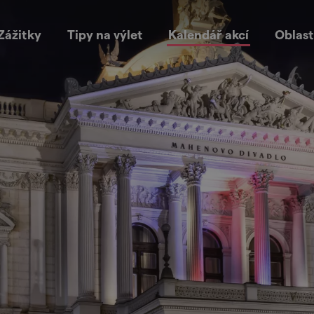
Zážitky
Tipy na výlet
Kalendář akcí
Oblast