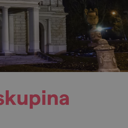
 skupina