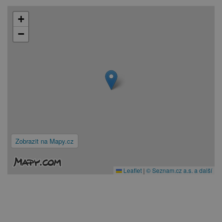
+
−
Zobrazit na Mapy.cz
Leaflet
|
© Seznam.cz a.s. a další