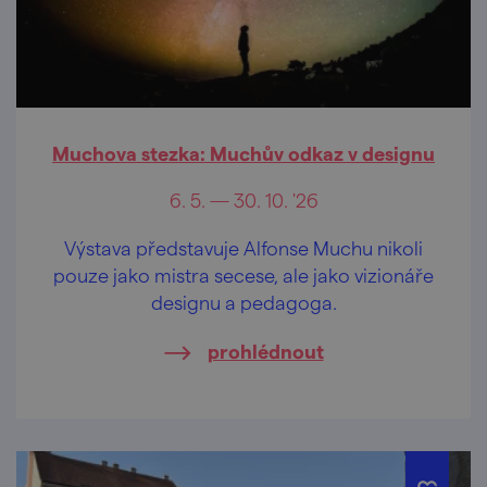
Muchova stezka: Muchův odkaz v designu
6. 5. — 30. 10. '26
Výstava představuje Alfonse Muchu nikoli
pouze jako mistra secese, ale jako vizionáře
designu a pedagoga.
prohlédnout