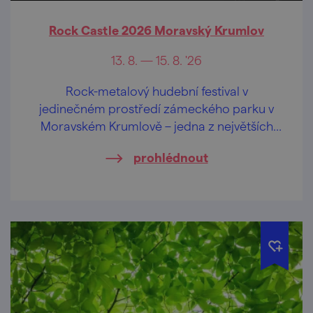
Rock Castle 2026 Moravský Krumlov
13. 8. — 15. 8. '26
Rock-metalový hudební festival v
jedinečném prostředí zámeckého parku v
Moravském Krumlově – jedna z největších
akcí tohoto žánru (nejen) na jižní Moravě.
prohlédnout