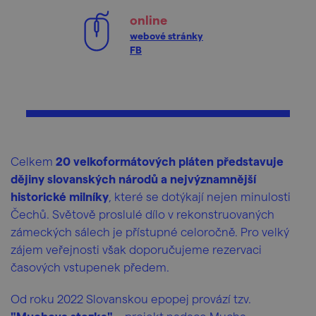
online
webové stránky
FB
Celkem
20 velkoformátových pláten představuje
dějiny slovanských národů a nejvýznamnější
historické milníky
, které se dotýkají nejen minulosti
Čechů. Světově proslulé dílo v rekonstruovaných
zámeckých sálech je přístupné celoročně. Pro velký
zájem veřejnosti však doporučujeme rezervaci
časových vstupenek předem.
Od roku 2022 Slovanskou epopej provází tzv.