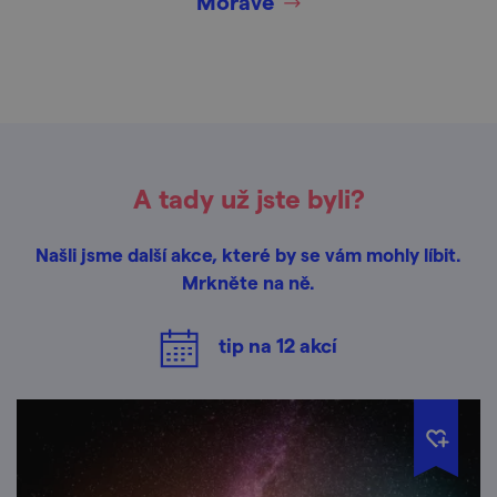
Moravě
A tady už jste byli?
Našli jsme další akce, které by se vám mohly líbit.
Mrkněte na ně.
tip na
12
akcí