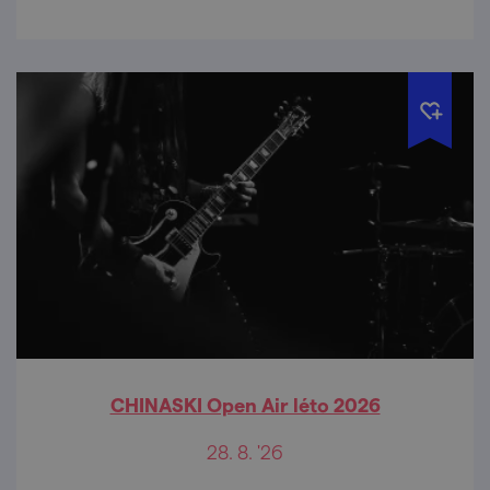
do pozdních hodin.
CHINASKI Open Air léto 2026
28. 8. '26