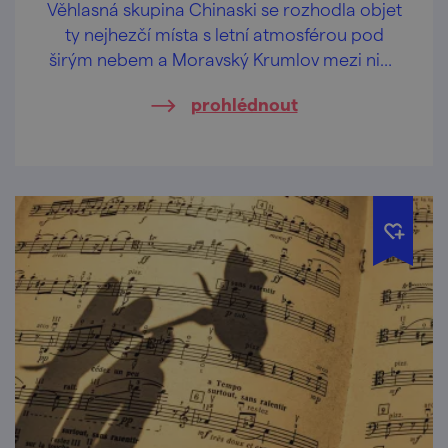
Věhlasná skupina Chinaski se rozhodla objet
ty nejhezčí místa s letní atmosférou pod
širým nebem a Moravský Krumlov mezi nimi
nebude chybět.
prohlédnout