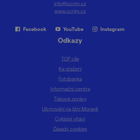
info@ccrjm.cz
www.ccrjm.cz
Facebook
YouTube
Instagram
Odkazy
TOP cíle
Ke stažení
Fotobanka
Informační centra
Tiskové zprávy
Ubytování na jižní Moravě
Cyklisté vítáni
Zásady cookies