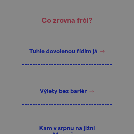
Co zrovna frčí?
Tuhle dovolenou řídím já
Výlety bez bariér
Kam v srpnu na jižní