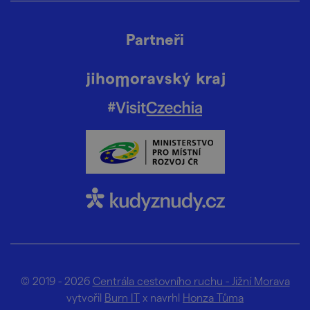
Partneři
© 2019 - 2026
Centrála cestovního ruchu - Jižní Morava
vytvořil
Burn IT
x navrhl
Honza Tůma