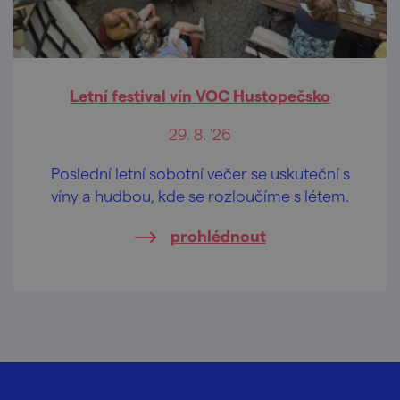
Letní festival vín VOC Hustopečsko
29. 8. '26
Poslední letní sobotní večer se uskuteční s
víny a hudbou, kde se rozloučíme s létem.
prohlédnout