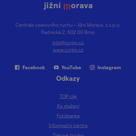
Centrála cestovního ruchu – Jižní Morava, z.s.p.o.
Radnická 2, 602 00 Brno
info@ccrjm.cz
www.ccrjm.cz
Facebook
YouTube
Instagram
Odkazy
TOP cíle
Ke stažení
Fotobanka
Informační centra
Tiskové zprávy