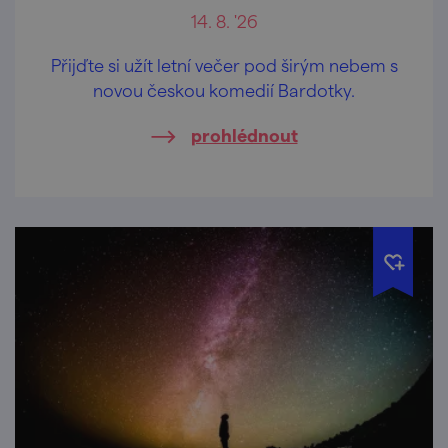
14. 8. '26
Přijďte si užít letní večer pod širým nebem s
novou českou komedií Bardotky.
prohlédnout