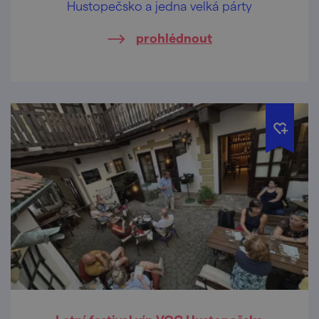
Hustopečsko a jedna velká párty
prohlédnout