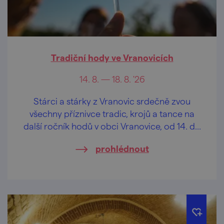
Tradiční hody ve Vranovicích
14. 8. — 18. 8. '26
Stárci a stárky z Vranovic srdečně zvou
všechny příznivce tradic, krojů a tance na
další ročník hodů v obci Vranovice, od 14. do
17. srpna 2026.
prohlédnout