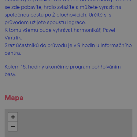
se zde pobavíte, hrdlo zvlažíte a můžete vyrazit na
společnou cestu po Židlochovicích. Určitě si s
průvodem užijete spoustu legrace.
K tomu všemu bude vyhrávat harmonikář, Pavel
Vintrlík.
Sraz účastníků do průvodu je v 9 hodin u Informačního
centra.
Kolem 16. hodiny ukončíme program pohřbíváním
basy.
Mapa
+
−