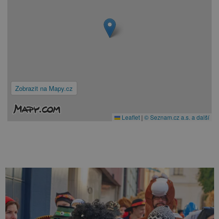
Zobrazit na Mapy.cz
Leaflet
|
© Seznam.cz a.s. a další