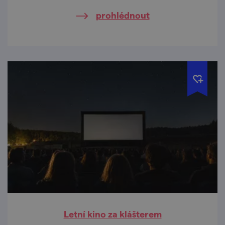
prohlédnout
Letní kino za klášterem