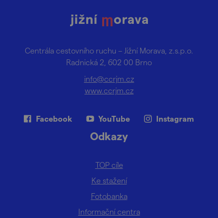
Centrála cestovního ruchu – Jižní Morava, z.s.p.o.
Radnická 2, 602 00 Brno
info@ccrjm.cz
www.ccrjm.cz
Facebook
YouTube
Instagram
Odkazy
TOP cíle
Ke stažení
Fotobanka
Informační centra