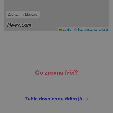
Zobrazit na Mapy.cz
Leaflet
|
© Seznam.cz a.s. a další
Co zrovna frčí?
Tuhle dovolenou řídím já