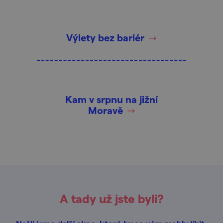
Výlety bez bariér
Kam v srpnu na jižní
Moravě
A tady už jste byli?