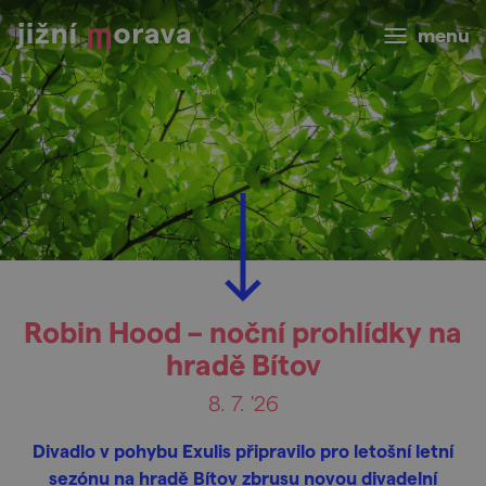
menu
Robin Hood – noční prohlídky na
hradě Bítov
8. 7. '26
Divadlo v pohybu Exulis připravilo pro letošní letní
sezónu na hradě Bítov zbrusu novou divadelní