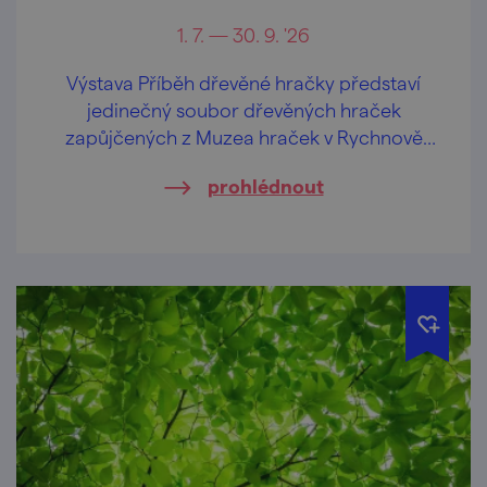
1. 7. — 30. 9. '26
Výstava Příběh dřevěné hračky představí
jedinečný soubor dřevěných hraček
zapůjčených z Muzea hraček v Rychnově
nad Kněžnou.
prohlédnout