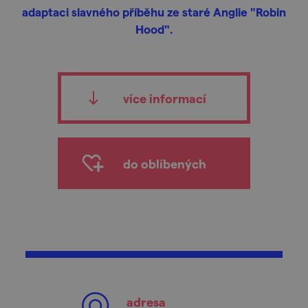
adaptaci slavného příběhu ze staré Anglie "Robin
Hood".
více informací
do oblíbených
adresa