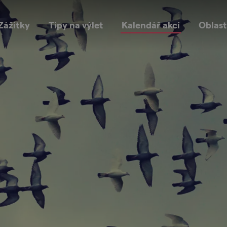
Zážitky
Tipy na výlet
Kalendář akcí
Oblast