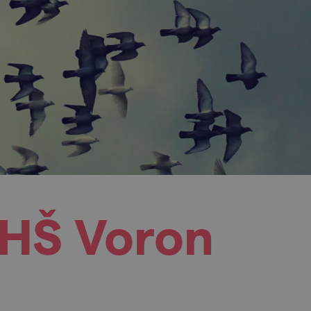
SHŠ Voron