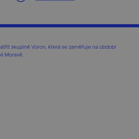
atřit skupině Voron, která se zaměřuje na období
ké Moravě.