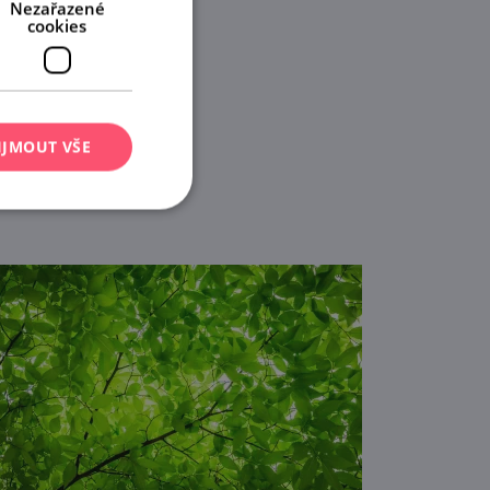
Nezařazené
cookies
IJMOUT VŠE