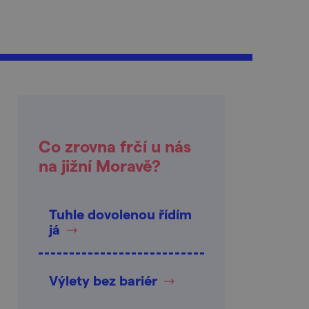
Co zrovna frčí u nás
na jižní Moravě?
Tuhle dovolenou řídím
já
Výlety bez bariér