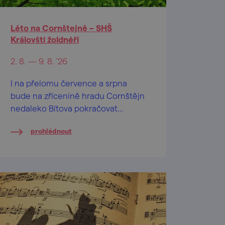
Léto na Cornštejně – SHŠ
Královští žoldnéři
2. 8. — 9. 8. '26
I na přelomu července a srpna
bude na zřícenině hradu Cornštějn
nedaleko Bítova pokračovat
prázdninový program "Léto na
prohlédnout
Cornštejně"