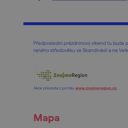
Předposlední prázdninový víkend tu bude p
raného středověku ve Skandinávii a na Vel
Akce převzata z portálu
www.znojmoregion.cz
.
Mapa