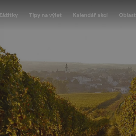
Zážitky
Tipy na výlet
Kalendář akcí
Oblast