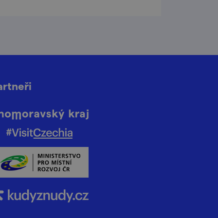
artneři