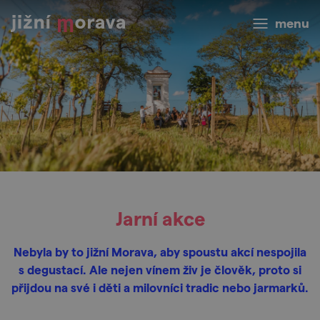
menu
Jarní akce
Nebyla by to jižní Morava, aby spoustu akcí nespojila
s degustací. Ale nejen vínem živ je člověk, proto si
přijdou na své i děti a milovníci tradic nebo jarmarků.