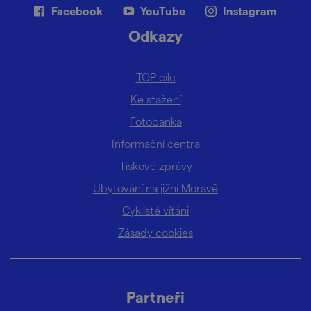
Facebook
YouTube
Instagram
Odkazy
TOP cíle
Ke stažení
Fotobanka
Informační centra
Tiskové zprávy
Ubytování na jižní Moravě
Cyklisté vítáni
Zásady cookies
Partneři