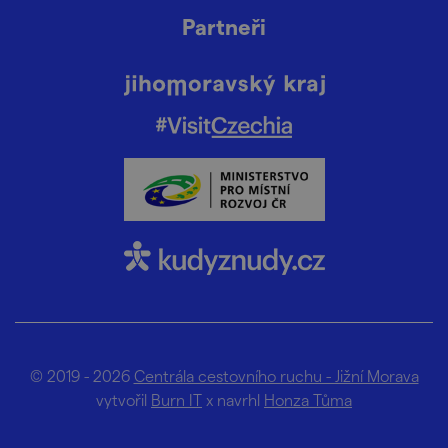
Partneři
© 2019 - 2026
Centrála cestovního ruchu - Jižní Morava
vytvořil
Burn IT
x navrhl
Honza Tůma