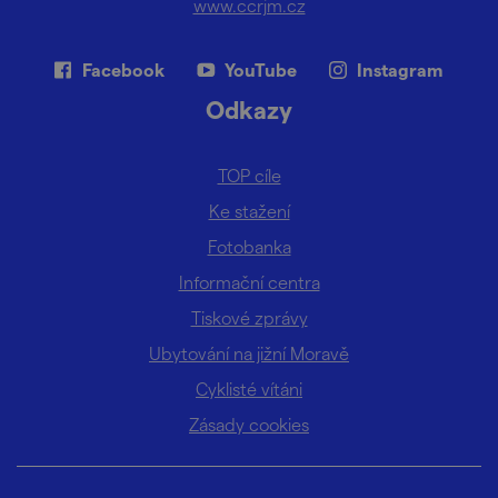
www.ccrjm.cz
Facebook
YouTube
Instagram
Odkazy
TOP cíle
Ke stažení
Fotobanka
Informační centra
Tiskové zprávy
Ubytování na jižní Moravě
Cyklisté vítáni
Zásady cookies