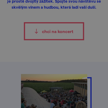
je prostě dvojitý zážitek. Spojte svou návštěvu se
skvělým vínem a hudbou, která ladí vaší duši.
chci na koncert