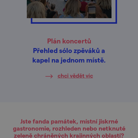
Plán koncertů
Přehled sólo zpěváků a
kapel na jednom místě.
chci vědět víc
Jste fanda památek, místní jiskrné
gastronomie, rozhleden nebo netknuté
zeleně chráněných krajinných oblastí?