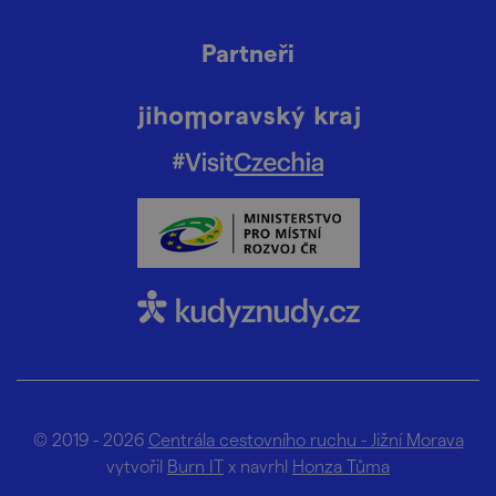
Partneři
© 2019 - 2026
Centrála cestovního ruchu - Jižní Morava
vytvořil
Burn IT
x navrhl
Honza Tůma