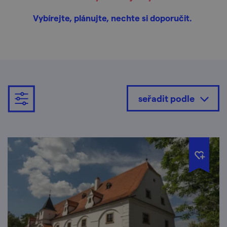
Vybírejte, plánujte, nechte si doporučit.
seřadit podle