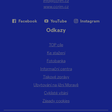
info@ccrjm.cz
www.ccrjm.cz
Facebook
YouTube
Instagram
Odkazy
TOP cíle
Ke stažení
Fotobanka
Informační centra
Tiskové zprávy
Ubytování na jižní Moravě
Cyklisté vítáni
Zásady cookies