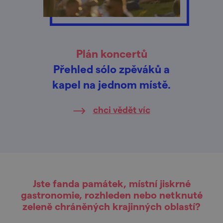
Plán koncertů
Přehled sólo zpěváků a
kapel na jednom místě.
chci vědět víc
Jste fanda památek, místní jiskrné
gastronomie, rozhleden nebo netknuté
zeleně chráněných krajinných oblastí?