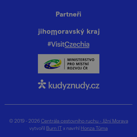
Partneři
© 2019 - 2026
Centrála cestovního ruchu - Jižní Morava
vytvořil
Burn IT
x navrhl
Honza Tůma