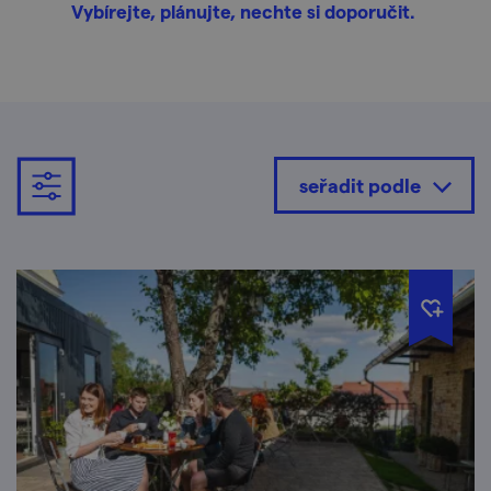
Vybírejte, plánujte, nechte si doporučit.
seřadit podle