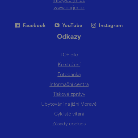
www.ccrjm.cz
Facebook
YouTube
Instagram
Odkazy
TOP cíle
Ke stažení
Fotobanka
Informační centra
Tiskové zprávy
Ubytování na jižní Moravě
Cyklisté vítáni
Zásady cookies