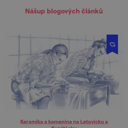
Nášup blogových článků
Keramika a kamenina na Letovicku a
Kunštácku