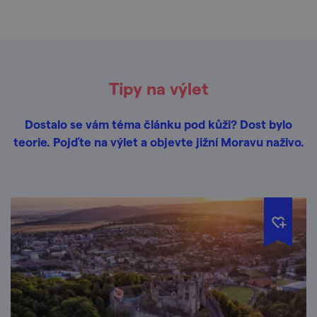
Tipy na výlet
Dostalo se vám téma článku pod kůži? Dost bylo
teorie. Pojďte na výlet a objevte jižní Moravu naživo.