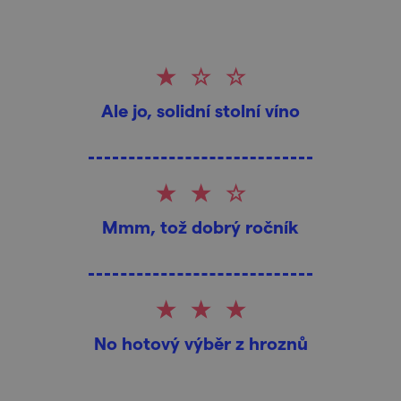
Ale jo, solidní stolní víno
Mmm, tož dobrý ročník
No hotový výběr z hroznů