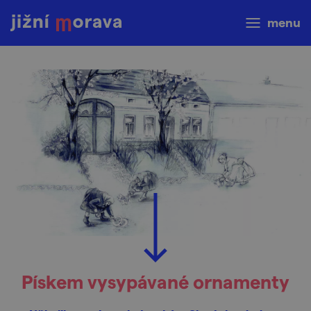
menu
Pískem vysypávané ornamenty