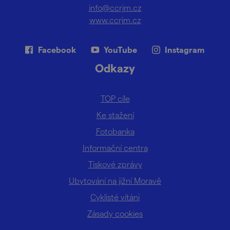
info@ccrjm.cz
www.ccrjm.cz
Facebook
YouTube
Instagram
Odkazy
TOP cíle
Ke stažení
Fotobanka
Informační centra
Tiskové zprávy
Ubytování na jižní Moravě
Cyklisté vítáni
Zásady cookies