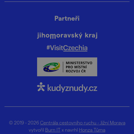
Partneři
© 2019 - 2026
Centrála cestovního ruchu - Jižní Morava
vytvořil
Burn IT
x navrhl
Honza Tůma