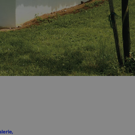
lerie,