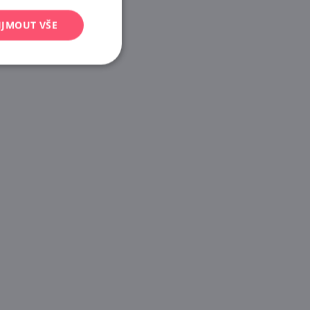
IJMOUT VŠE