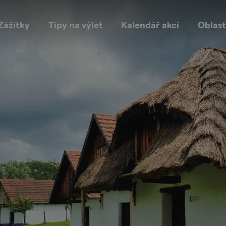
Zážitky
Tipy na výlet
Kalendář akcí
Oblast