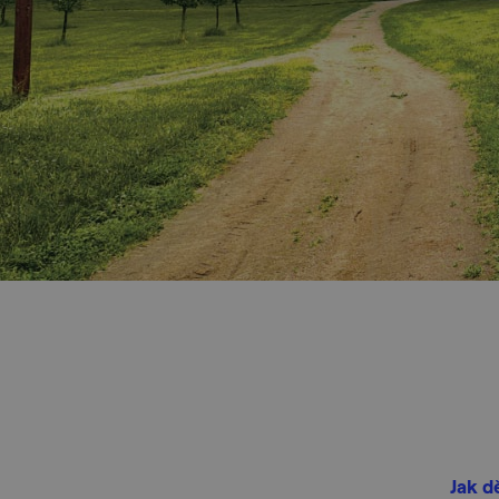
Jak d