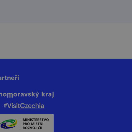
artneři