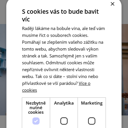
×
S cookies vás to bude bavit
víc
Raději lákáme na bobule vína, ale teď vám
musíme říct o souborech cookies.
Pomáhají se zlepšením vašeho zážitku na
tomto webu, abychom sledovali výkon
stránek a tak. Samozřejmě jen s vaším
souhlasem. Odmítnutí cookies může
nepříznivě ovlivnit některé vlastnosti
webu. Tak co si dáte – stolní víno nebo
přívlastkové se vší parádou?
Více o
cookies
Nezbytně
Analytika
Marketing
nutné
cookies