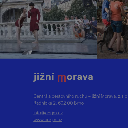
Centrála cestovního ruchu – Jižní Morava, z.s.p
Radnická 2, 602 00 Brno
info@ccrjm.cz
www.ccrjm.cz