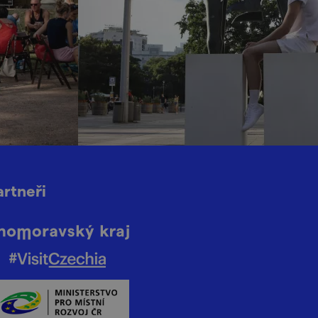
artneři