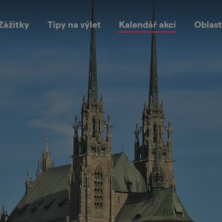
Zážitky
Tipy na výlet
Kalendář akcí
Oblast