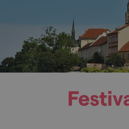
Festi